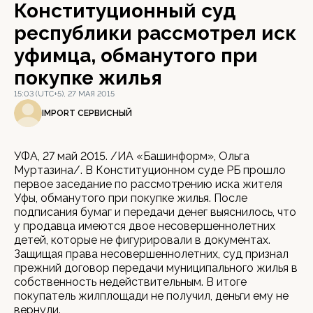
Конституционный суд
республики рассмотрел иск
уфимца, обманутого при
покупке жилья
15:03 (UTC+5), 27 МАЯ 2015
IMPORT СЕРВИСНЫЙ
УФА, 27 май 2015. /ИА «Башинформ», Ольга
Муртазина/. В Конституционном суде РБ прошло
первое заседание по рассмотрению иска жителя
Уфы, обманутого при покупке жилья. После
подписания бумаг и передачи денег выяснилось, что
у продавца имеются двое несовершеннолетних
детей, которые не фигурировали в документах.
Защищая права несовершеннолетних, суд признал
прежний договор передачи муниципального жилья в
собственность недействительным. В итоге
покупатель жилплощади не получил, деньги ему не
вернули.