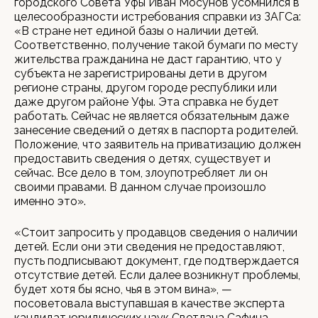
городского Совета Уфы Иван Мосунов усомнился в
целесообразности истребования справки из ЗАГСа:
«В стране нет единой базы о наличии детей.
Соответственно, получение такой бумаги по месту
жительства гражданина не даст гарантию, что у
субъекта не зарегистрированы дети в другом
регионе страны, другом городе республики или
даже другом районе Уфы. Эта справка не будет
работать. Сейчас не является обязательным даже
занесение сведений о детях в паспорта родителей.
Положение, что заявитель на приватизацию должен
предоставить сведения о детях, существует и
сейчас. Все дело в том, злоупотребляет ли он
своими правами. В данном случае произошло
именно это».
«Стоит запросить у продавцов сведения о наличии
детей. Если они эти сведения не предоставляют,
пусть подписывают документ, где подтверждается
отсутствие детей. Если далее возникнут проблемы,
будет хотя бы ясно, чья в этом вина», —
посоветовала выступавшая в качестве эксперта
кандидат юридических наук Светлана Сафина.