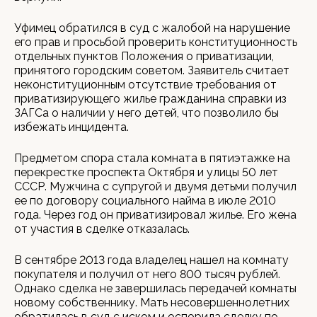
Уфимец обратился в суд с жалобой на нарушение
его прав и просьбой проверить конституционность
отдельных пунктов Положения о приватизации,
принятого городским советом. Заявитель считает
неконституционным отсутствие требования от
приватизирующего жилье гражданина справки из
ЗАГСа о наличии у него детей, что позволило бы
избежать инцидента.
Предметом спора стала комната в пятиэтажке на
перекрестке проспекта Октября и улицы 50 лет
СССР. Мужчина с супругой и двумя детьми получил
ее по договору социального найма в июле 2010
года. Через год он приватизировал жилье. Его жена
от участия в сделке отказалась.
В сентябре 2013 года владелец нашел на комнату
покупателя и получил от него 800 тысяч рублей.
Однако сделка не завершилась передачей комнаты
новому собственнику. Мать несовершеннолетних
обратилась в суд с иском и оспорила сделку по