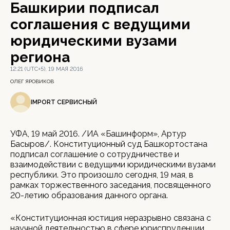
Башкирии подписал
соглашения с ведущими
юридическими вузами
региона
12:21 (UTC+5), 19 МАЯ 2016
ОЛЕГ ЯРОВИКОВ
IMPORT СЕРВИСНЫЙ
УФА, 19 май 2016. /ИА «Башинформ», Артур
Басыров/. Конституционный суд Башкортостана
подписал соглашение о сотрудничестве и
взаимодействии с ведущими юридическими вузами
республики. Это произошло сегодня, 19 мая, в
рамках торжественного заседания, посвященного
20-летию образования данного органа.
«Конституционная юстиция неразрывно связана с
научной деятельностью в сфере юриспруденции.