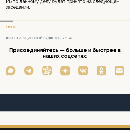
РБ по данному делу будет принято на следующем
заседании.
1 из 10
#КОНСТИТУЦИОННЫЙ СУД
#ГОССЛУЖБА
Присоединяйтесь — больше и быстрее в
наших соцсетях: