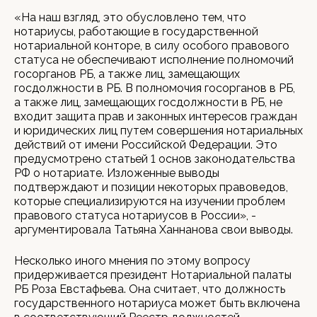
«На наш взгляд, это обусловлено тем, что
нотариусы, работающие в государственной
нотариальной конторе, в силу особого правового
статуса не обеспечивают исполнение полномочий
госорганов РБ, а также лиц, замещающих
госдолжности в РБ. В полномочия госорганов в РБ,
а также лиц, замещающих госдолжности в РБ, не
входит защита прав и законных интересов граждан
и юридических лиц путем совершения нотариальных
действий от имени Российской Федерации. Это
предусмотрено статьей 1 основ законодательства
РФ о нотариате. Изложенные выводы
подтверждают и позиции некоторых правоведов,
которые специализируются на изучении проблем
правового статуса нотариусов в России», -
аргументировала Татьяна Ханнанова свои выводы.
Несколько иного мнения по этому вопросу
придерживается президент Нотариальной палаты
РБ Роза Евстафьева. Она считает, что должность
государственного нотариуса может быть включена