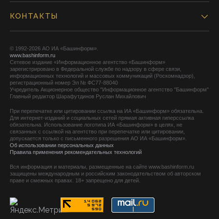
КОНТАКТЫ
© 1992-2026 АО ИА «Башинформ».
www.bashinform.ru
Сетевое издание «Информационное агентство «Башинформ»
зарегистрировано в Федеральной службе по надзору в сфере связи,
информационных технологий и массовых коммуникаций (Роскомнадзор),
регистрационный номер Эл № ФС77-88040
Учредитель Акционерное общество "Информационное агентство "Башинформ"
Главный редактор Шарафутдинов Руслан Михайлович
При перепечатке или цитировании ссылка на ИА «Башинформ» обязательна.
Для интернет-изданий и социальных сетей прямая активная гиперссылка
обязательна. Использование логотипа ИА «Башинформ» в целях, не
связанных с ссылкой на агентство при перепечатке или цитировании,
допускается только с письменного разрешения АО ИА «Башинформ».
Об использовании персональных данных
Правила применения рекомендательных технологий
Вся информация и материалы, размещенные на сайте www.bashinform.ru
защищены международным и российским законодательством об авторском
праве и смежных правах. 18+ запрещено для детей.