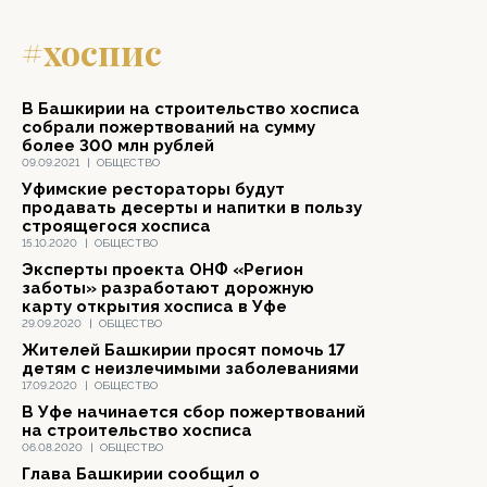
#хоспис
В Башкирии на строительство хосписа
собрали пожертвований на сумму
более 300 млн рублей
09.09.2021
|
ОБЩЕСТВО
Уфимские рестораторы будут
продавать десерты и напитки в пользу
строящегося хосписа
15.10.2020
|
ОБЩЕСТВО
Эксперты проекта ОНФ «Регион
заботы» разработают дорожную
карту открытия хосписа в Уфе
29.09.2020
|
ОБЩЕСТВО
Жителей Башкирии просят помочь 17
детям с неизлечимыми заболеваниями
17.09.2020
|
ОБЩЕСТВО
В Уфе начинается сбор пожертвований
на строительство хосписа
06.08.2020
|
ОБЩЕСТВО
Глава Башкирии сообщил о