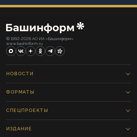
© 1992-2026 АО ИА «Башинформ».
www.bashinform.ru
НОВОСТИ
ФОРМАТЫ
СПЕЦПРОЕКТЫ
ИЗДАНИЕ