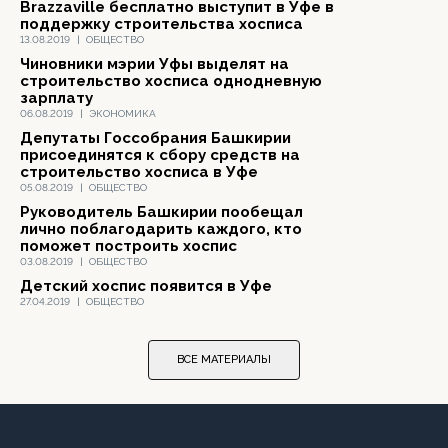
Brazzaville бесплатно выступит в Уфе в
поддержку строительства хосписа
13.08.2019
|
ОБЩЕСТВО
Чиновники мэрии Уфы выделят на
строительство хосписа однодневную
зарплату
06.08.2019
|
ЭКОНОМИКА
Депутаты Госсобрания Башкирии
присоединятся к сбору средств на
строительство хосписа в Уфе
05.08.2019
|
ОБЩЕСТВО
Руководитель Башкирии пообещал
лично поблагодарить каждого, кто
поможет построить хоспис
03.08.2019
|
ОБЩЕСТВО
Детский хоспис появится в Уфе
27.04.2019
|
ОБЩЕСТВО
ВСЕ МАТЕРИАЛЫ