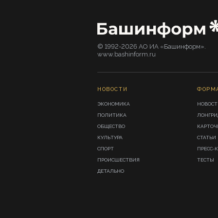
© 1992-2026 АО ИА «Башинформ».
www.bashinform.ru
НОВОСТИ
ФОРМ
ЭКОНОМИКА
НОВОСТ
ПОЛИТИКА
ЛОНГР
ОБЩЕСТВО
КАРТОЧ
КУЛЬТУРА
СТАТЬИ
СПОРТ
ПРЕСС-
ПРОИСШЕСТВИЯ
ТЕСТЫ
ДЕТАЛЬНО