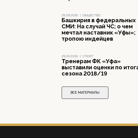
25.09.2019
|
ОБЩЕСТВО
Башкирия в федеральных
СМИ: На случай ЧС; о чем
мечтал наставник «Уфы»;
тропою индейцев
29.05.2019
|
СПОРТ
Тренерам ФК «Уфа»
выставили оценки по итог
сезона 2018/19
ВСЕ МАТЕРИАЛЫ