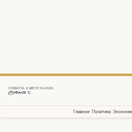
СУББОТА, 8 АВГУСТА 2026
УФА
+29 °С
Главное
Политика
Экономи