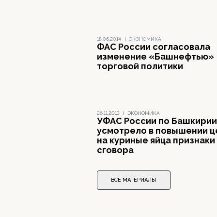
18.06.2014
|
ЭКОНОМИКА
ФАС России согласовала
изменение «Башнефтью»
торговой политики
26.11.2013
|
ЭКОНОМИКА
УФАС России по Башкирии
усмотрело в повышении ц
на куриные яйца признаки
сговора
ВСЕ МАТЕРИАЛЫ