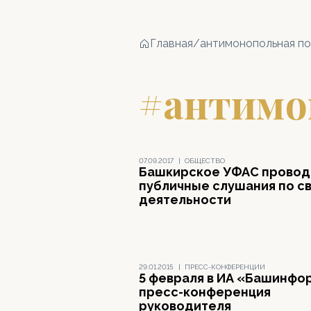
Главная
/
антимонопольная по
#антимо
07.09.2017
|
ОБЩЕСТВО
Башкирское УФАС провод
публичные слушания по с
деятельности
29.01.2015
|
ПРЕСС-КОНФЕРЕНЦИИ
5 февраля в ИА «Башинфо
пресс-конференция
руководителя