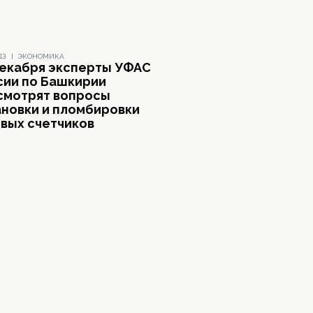
13
|
ЭКОНОМИКА
декабря эксперты УФАС
сии по Башкирии
смотрят вопросы
ановки и пломбировки
овых счетчиков