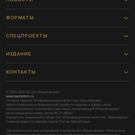
ФОРМАТЫ
СПЕЦПРОЕКТЫ
ИЗДАНИЕ
КОНТАКТЫ
© 1992-2026 АО ИА «Башинформ».
www.bashinform.ru
Сетевое издание «Информационное агентство «Башинформ»
зарегистрировано в Федеральной службе по надзору в сфере связи,
информационных технологий и массовых коммуникаций (Роскомнадзор),
регистрационный номер Эл № ФС77-88040
Учредитель Акционерное общество "Информационное агентство "Башинформ"
Главный редактор Шарафутдинов Руслан Михайлович
При перепечатке или цитировании ссылка на ИА «Башинформ» обязательна.
Для интернет-изданий и социальных сетей прямая активная гиперссылка