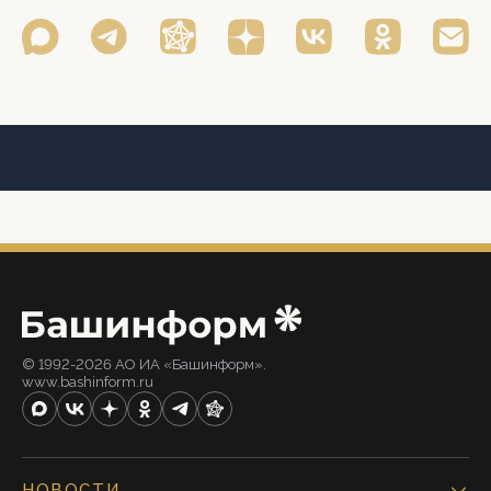
© 1992-2026 АО ИА «Башинформ».
www.bashinform.ru
НОВОСТИ