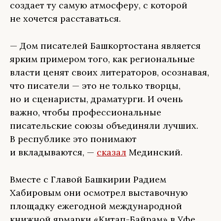
создает ту самую атмосферу, с которой
не хочется расставаться.
— Дом писателей Башкортостана является
ярким примером того, как региональные
власти ценят своих литераторов, осознавая,
что писатели — это не только творцы,
но и сценаристы, драматурги. И очень
важно, чтобы профессиональные
писательские союзы объединяли лучших.
В республике это понимают
и вкладываются, —
сказал
Мединский.
Вместе с Главой Башкирии Радием
Хабировым они осмотрел выставочную
площадку ежегодной международной
книжной ярмарки «Китап-Байрам» в Уфе.