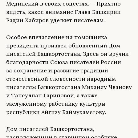
Мединский в своих соцсетях. — Приятно
видеть, какое внимание Глава Башкирии
Радий Хабиров уделяет писателям.
Особое впечатление на помощника
президента произвел обновленный Дом
писателей Башкортостана. Здесь он вручил
благодарности Союза писателей России
за сохранение и развитие традиций
отечественной словесности народным
писателям Башкортостана Михаилу Чванову
и Тансулпан Гариповой, а также
заслуженному работнику культуры
республики Айгизу Баймухаметову.
Дом писателей Башкортостана,
расположенный в старинном особняке