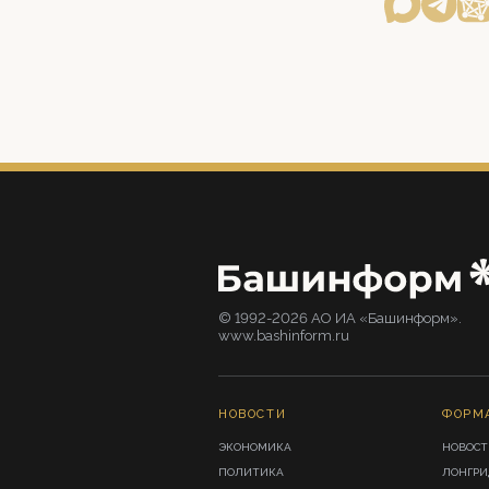
© 1992-2026 АО ИА «Башинформ».
www.bashinform.ru
НОВОСТИ
ФОРМ
ЭКОНОМИКА
НОВОСТ
ПОЛИТИКА
ЛОНГР