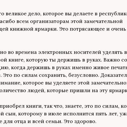
то великое дело, которое вы делаете в республи
пасибо всем организаторам этой замечательной
ей книжной ярмарки. Это потрясающее и очень
но во времена электронных носителей уделять 
вой книге, которую ты держишь в руках. Важно с
цию, когда держишь в руках именно живое печатн
. Это по силам сохранить, безусловно. Доказате
внимание, которое вы уделяете этой замечательно
оличество людей, которые пришли на эту ярмарк
приобрел книги, так что, знаете, это по силам, к
й сын, которому в июле исполнится пять лет, уже
е для отца и всей семьи. Это здорово.