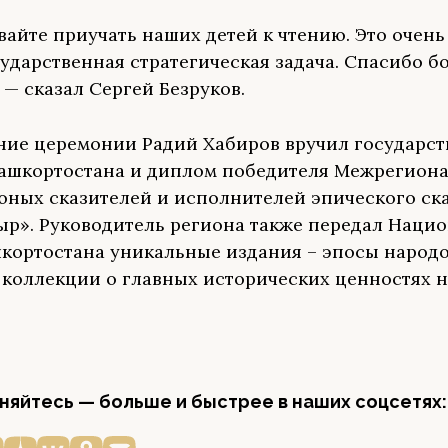
авайте приучать наших детей к чтению. Это очень
сударственная стратегическая задача. Спасибо б
 — сказал Сергей Безруков.
ние церемонии Радий Хабиров вручил государс
ашкортостана и диплом победителя Межрегион
юных сказителей и исполнителей эпического ск
ыр». Руководитель региона также передал Наци
кортостана уникальные издания – эпосы народ
 коллекции о главных исторических ценностях 
яйтесь — больше и быстрее в наших соцсетях: