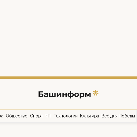
ка
Общество
Спорт
ЧП
Технологии
Культура
Всё для Победы
о