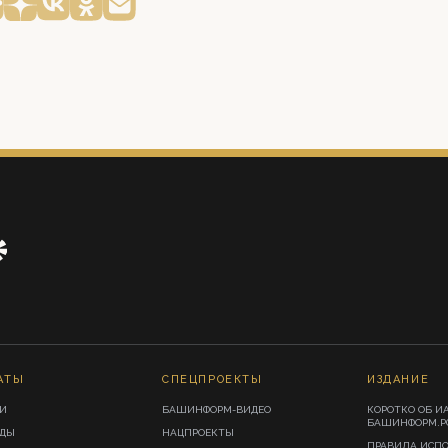
АТЫ
СПЕЦПРОЕКТЫ
ИЗДАНИЕ
И
БАШИНФОРМ-ВИДЕО
КОРОТКО ОБ И
БАШИНФОРМ.Р
ИДЫ
НАЦПРОЕКТЫ
ПРАВИЛА ИСП