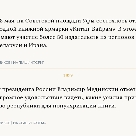
28 мая, на Советской площади Уфы состоялось от
дной книжной ярмарки «Китап-Байрам». В этом 
мают участие более 80 издательств из регионов 
Беларуси и Ирана.
ВИКОВ | ИА "БАШИНФОРМ"
1 из 9
президента России Владимир Мединский отмети
огромное удовольствие видеть, какие усилия при
во республики для популяризации книги.
ВИКОВ | ИА «БАШИНФОРМ»