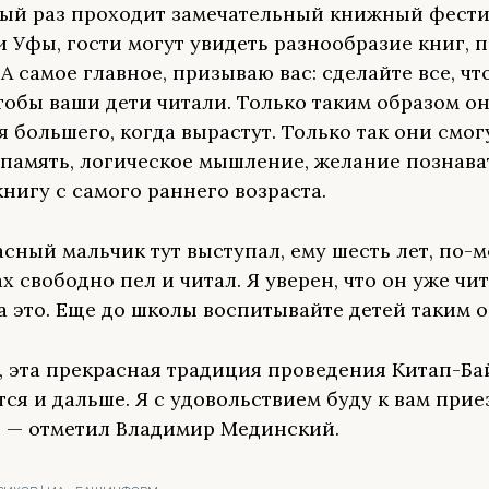
тый раз проходит замечательный книжный фести
и Уфы, гости могут увидеть разнообразие книг, п
 А самое главное, призываю вас: сделайте все, что
чтобы ваши дети читали. Только таким образом о
я большего, когда вырастут. Только так они смог
 память, логическое мышление, желание познава
книгу с самого раннего возраста.
асный мальчик тут выступал, ему шесть лет, по-м
х свободно пел и читал. Я уверен, что он уже чит
а это. Еще до школы воспитывайте детей таким о
, эта прекрасная традиция проведения Китап-Б
ся и дальше. Я с удовольствием буду к вам прие
 — отметил Владимир Мединский.