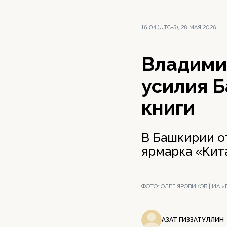
16:04 (UTC+5), 28 МАЯ 2026
Владими
усилия 
книги
В Башкирии о
ярмарка «Кит
ФОТО:
ОЛЕГ ЯРОВИКОВ | ИА
АЗАТ ГИЗЗАТУЛЛИН