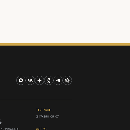
ТЕЛЕФОН
(347) 250-05-07
А
Ф
АДРЕС
ОЛЬЗОВАНИЯ