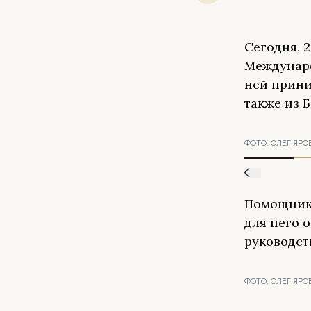
Сегодня, 
Междунаро
ней прини
также из 
ФОТО:
ОЛЕГ ЯРО
Помощник 
для него 
руководст
ФОТО:
ОЛЕГ ЯРО