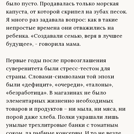
было пусто. Продавалась только морская
капуста, от которой скрипел на зубах песок.
Я много раз задавала вопрос: как в такие
непростые времена они отважились на
ребенка. «Создавали семью, веря в лучшее
будущее», - говорила мама.
Первые годы после провозглашения
суверенитета были стресс-тестом для
страны. Словами-символами той эпохи
были «дефицит», «очереди», «талоны»,
«безработица». В магазинах не было
элементарных жизненно необходимых
товаров и продуктов – ни мыла, ни мяса, ни
порой даже хлеба. Полки украшали лишь
унылые трехлитровые банки с томатным
соком, да рыбные консервы. И то не везде.