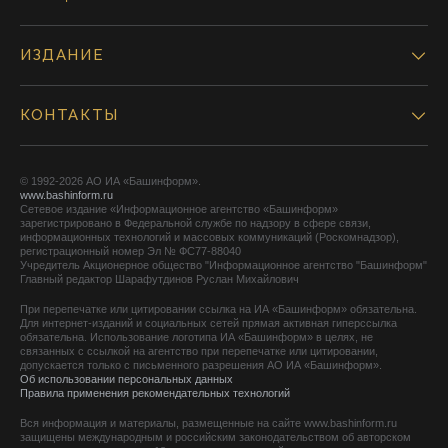
ИЗДАНИЕ
КОНТАКТЫ
© 1992-2026 АО ИА «Башинформ».
www.bashinform.ru
Сетевое издание «Информационное агентство «Башинформ»
зарегистрировано в Федеральной службе по надзору в сфере связи,
информационных технологий и массовых коммуникаций (Роскомнадзор),
регистрационный номер Эл № ФС77-88040
Учредитель Акционерное общество "Информационное агентство "Башинформ"
Главный редактор Шарафутдинов Руслан Михайлович
При перепечатке или цитировании ссылка на ИА «Башинформ» обязательна.
Для интернет-изданий и социальных сетей прямая активная гиперссылка
обязательна. Использование логотипа ИА «Башинформ» в целях, не
связанных с ссылкой на агентство при перепечатке или цитировании,
допускается только с письменного разрешения АО ИА «Башинформ».
Об использовании персональных данных
Правила применения рекомендательных технологий
Вся информация и материалы, размещенные на сайте www.bashinform.ru
защищены международным и российским законодательством об авторском