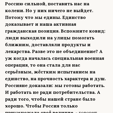
Россию сильной, поставить нас на
колени. Но у них ничего не выйдет.
Потому что мы едины. Единство
доказывает и наша активная
гражданская позиция. Вспомните ковид:
люди выходили на улицы помогать
ближним, доставляли продукты и
лекарства. Разве это не объединение? А
уж когда началась специальная военная
операция, то она стала для нас
серьёзным, жёстким испытанием на
единство, на прочность характера и душ.
Россияне доказали: мы готовы работать.
И работать не ради потребительства. А
ради того, чтобы нашей стране было
хорошо. Чтобы Россия только
приумножала своё величие
, - говорит