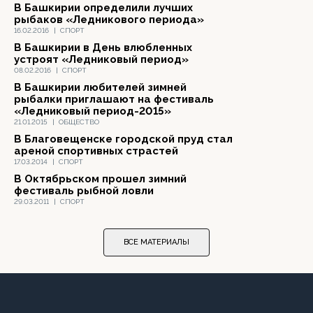
В Башкирии определили лучших
рыбаков «Ледникового периода»
16.02.2016
|
СПОРТ
В Башкирии в День влюбленных
устроят «Ледниковый период»
08.02.2016
|
СПОРТ
В Башкирии любителей зимней
рыбалки приглашают на фестиваль
«Ледниковый период-2015»
21.01.2015
|
ОБЩЕСТВО
В Благовещенске городской пруд стал
ареной спортивных страстей
17.03.2014
|
СПОРТ
В Октябрьском прошел зимний
фестиваль рыбной ловли
29.03.2011
|
СПОРТ
ВСЕ МАТЕРИАЛЫ