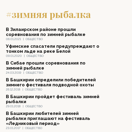
#зимняя рыбалка
В Зилаирском районе прошли
соревнования по зимней рыбалке
06.01.2021
|
ОБЩЕСТВО
Уфимские спасатели предупреждают о
тонком льде на реке Белой
09.01.2020
|
ОБЩЕСТВО
В Сибае прошли соревнования по
зимней рыбалке
24.03.2019
|
ОБЩЕСТВО
В Башкирии определили победителей
зимнего фестиваля подводной охоты
26.12.2018
|
ОБЩЕСТВО
В Башкирии пройдет фестиваль зимней
рыбалки
29.01.2018
|
ОБЩЕСТВО
В Башкирии любителей зимней
рыбалки приглашают на фестиваль
«Ледниковый период»
23.01.2017
|
ОБЩЕСТВО