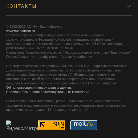
КОНТАКТЫ
© 1992-2026 АО ИА «Башинформ».
www.bashinform.ru
Сетевое издание «Информационное агентство «Башинформ»
зарегистрировано в Федеральной службе по надзору в сфере связи,
информационных технологий и массовых коммуникаций (Роскомнадзор),
регистрационный номер Эл № ФС77-88040
Учредитель Акционерное общество "Информационное агентство "Башинформ"
Главный редактор Шарафутдинов Руслан Михайлович
При перепечатке или цитировании ссылка на ИА «Башинформ» обязательна.
Для интернет-изданий и социальных сетей прямая активная гиперссылка
обязательна. Использование логотипа ИА «Башинформ» в целях, не
связанных с ссылкой на агентство при перепечатке или цитировании,
допускается только с письменного разрешения АО ИА «Башинформ».
Об использовании персональных данных
Правила применения рекомендательных технологий
Вся информация и материалы, размещенные на сайте www.bashinform.ru
защищены международным и российским законодательством об авторском
праве и смежных правах. 18+ запрещено для детей.