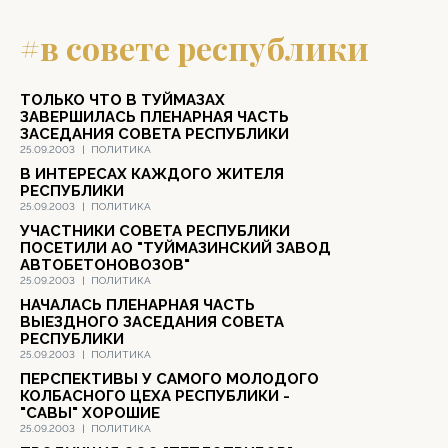
#в совете республики
ТОЛЬКО ЧТО В ТУЙМАЗАХ
ЗАВЕРШИЛАСЬ ПЛЕНАРНАЯ ЧАСТЬ
ЗАСЕДАНИЯ СОВЕТА РЕСПУБЛИКИ
25.09.2003
|
ПОЛИТИКА
В ИНТЕРЕСАХ КАЖДОГО ЖИТЕЛЯ
РЕСПУБЛИКИ
25.09.2003
|
ПОЛИТИКА
УЧАСТНИКИ СОВЕТА РЕСПУБЛИКИ
ПОСЕТИЛИ АО "ТУЙМАЗИНСКИЙ ЗАВОД
АВТОБЕТОНОВОЗОВ"
25.09.2003
|
ПОЛИТИКА
НАЧАЛАСЬ ПЛЕНАРНАЯ ЧАСТЬ
ВЫЕЗДНОГО ЗАСЕДАНИЯ СОВЕТА
РЕСПУБЛИКИ
25.09.2003
|
ПОЛИТИКА
ПЕРСПЕКТИВЫ У САМОГО МОЛОДОГО
КОЛБАСНОГО ЦЕХА РЕСПУБЛИКИ -
"САВЫ" ХОРОШИЕ
25.09.2003
|
ПОЛИТИКА