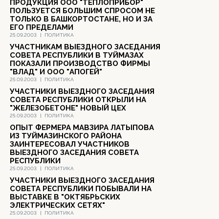
ПРОДУКЦИЯ ООО "ТЕПЛОПРИБОР"
ПОЛЬЗУЕТСЯ БОЛЬШИМ СПРОСОМ НЕ
ТОЛЬКО В БАШКОРТОСТАНЕ, НО И ЗА
ЕГО ПРЕДЕЛАМИ
25.09.2003
|
ПОЛИТИКА
УЧАСТНИКАМ ВЫЕЗДНОГО ЗАСЕДАНИЯ
СОВЕТА РЕСПУБЛИКИ В ТУЙМАЗАХ
ПОКАЗАЛИ ПРОИЗВОДСТВО ФИРМЫ
"ВЛАД" И ООО "АПОГЕЙ"
25.09.2003
|
ПОЛИТИКА
УЧАСТНИКИ ВЫЕЗДНОГО ЗАСЕДАНИЯ
СОВЕТА РЕСПУБЛИКИ ОТКРЫЛИ НА
"ЖЕЛЕЗОБЕТОНЕ" НОВЫЙ ЦЕХ
25.09.2003
|
ПОЛИТИКА
ОПЫТ ФЕРМЕРА МАВЗИРА ЛАТЫПОВА
ИЗ ТУЙМАЗИНСКОГО РАЙОНА
ЗАИНТЕРЕСОВАЛ УЧАСТНИКОВ
ВЫЕЗДНОГО ЗАСЕДАНИЯ СОВЕТА
РЕСПУБЛИКИ
25.09.2003
|
ПОЛИТИКА
УЧАСТНИКИ ВЫЕЗДНОГО ЗАСЕДАНИЯ
СОВЕТА РЕСПУБЛИКИ ПОБЫВАЛИ НА
ВЫСТАВКЕ В "ОКТЯБРЬСКИХ
ЭЛЕКТРИЧЕСКИХ СЕТЯХ"
25.09.2003
|
ПОЛИТИКА