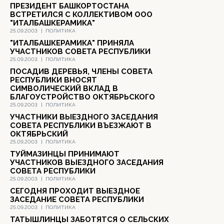
ПРЕЗИДЕНТ БАШКОРТОСТАНА
ВСТРЕТИЛСЯ С КОЛЛЕКТИВОМ ООО
"ИТАЛБАШКЕРАМИКА"
25.09.2003
|
ПОЛИТИКА
"ИТАЛБАШКЕРАМИКА" ПРИНЯЛА
УЧАСТНИКОВ СОВЕТА РЕСПУБЛИКИ
25.09.2003
|
ПОЛИТИКА
ПОСАДИВ ДЕРЕВЬЯ, ЧЛЕНЫ СОВЕТА
РЕСПУБЛИКИ ВНОСЯТ
СИМВОЛИЧЕСКИЙ ВКЛАД В
БЛАГОУСТРОЙСТВО ОКТЯБРЬСКОГО
25.09.2003
|
ПОЛИТИКА
УЧАСТНИКИ ВЫЕЗДНОГО ЗАСЕДАНИЯ
СОВЕТА РЕСПУБЛИКИ ВЪЕЗЖАЮТ В
ОКТЯБРЬСКИЙ
25.09.2003
|
ПОЛИТИКА
ТУЙМАЗИНЦЫ ПРИНИМАЮТ
УЧАСТНИКОВ ВЫЕЗДНОГО ЗАСЕДАНИЯ
СОВЕТА РЕСПУБЛИКИ
25.09.2003
|
ПОЛИТИКА
СЕГОДНЯ ПРОХОДИТ ВЫЕЗДНОЕ
ЗАСЕДАНИЕ СОВЕТА РЕСПУБЛИКИ
25.09.2003
|
ПОЛИТИКА
ТАТЫШЛИНЦЫ ЗАБОТЯТСЯ О СЕЛЬСКИХ