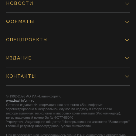
НОВОСТИ
ФОРМАТЫ
СПЕЦПРОЕКТЫ
ИЗДАНИЕ
КОНТАКТЫ
© 1992-2026 АО ИА «Башинформ».
www.bashinform.ru
Сетевое издание «Информационное агентство «Башинформ»
зарегистрировано в Федеральной службе по надзору в сфере связи,
информационных технологий и массовых коммуникаций (Роскомнадзор),
регистрационный номер Эл № ФС77-88040
Учредитель Акционерное общество "Информационное агентство "Башинформ"
Главный редактор Шарафутдинов Руслан Михайлович
При перепечатке или цитировании ссылка на ИА «Башинформ» обязательна.