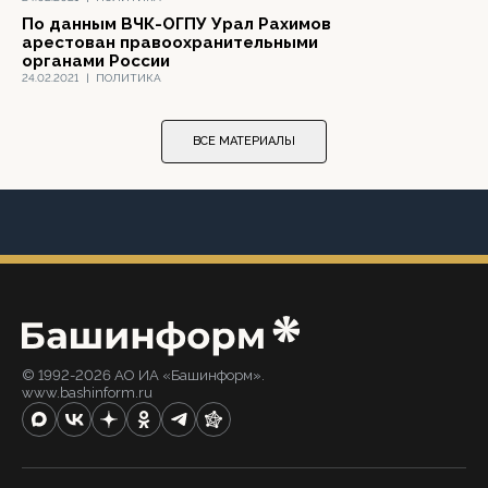
По данным ВЧК-ОГПУ Урал Рахимов
арестован правоохранительными
органами России
24.02.2021
|
ПОЛИТИКА
ВСЕ МАТЕРИАЛЫ
© 1992-2026 АО ИА «Башинформ».
www.bashinform.ru