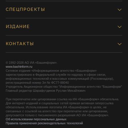
СПЕЦПРОЕКТЫ
ИЗДАНИЕ
КОНТАКТЫ
© 1992-2026 АО ИА «Башинформ».
www.bashinform.ru
Сетевое издание «Информационное агентство «Башинформ»
зарегистрировано в Федеральной службе по надзору в сфере связи,
информационных технологий и массовых коммуникаций (Роскомнадзор),
регистрационный номер Эл № ФС77-88040
Учредитель Акционерное общество "Информационное агентство "Башинформ"
Главный редактор Шарафутдинов Руслан Михайлович
При перепечатке или цитировании ссылка на ИА «Башинформ» обязательна.
Для интернет-изданий и социальных сетей прямая активная гиперссылка
обязательна. Использование логотипа ИА «Башинформ» в целях, не
связанных с ссылкой на агентство при перепечатке или цитировании,
допускается только с письменного разрешения АО ИА «Башинформ».
Об использовании персональных данных
Правила применения рекомендательных технологий