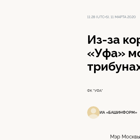
11:28 (UTC+5), 11 МАРТА 2020
Из-за ко
«Уфа» м
трибуна
ФК "УФА"
ИА «БАШИНФОРМ»
Мэр Москвы