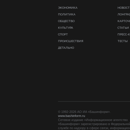
ЭКОНОМИКА
НОВОСТ
ПОЛИТИКА
ЛОНГР
ОБЩЕСТВО
КАРТОЧ
КУЛЬТУРА
СТАТЬИ
СПОРТ
ПРЕСС-
ПРОИСШЕСТВИЯ
ТЕСТЫ
ДЕТАЛЬНО
© 1992-2026 АО ИА «Башинформ».
www.bashinform.ru
Сетевое издание «Информационное агентство
«Башинформ» зарегистрировано в Федерально
службе по надзору в сфере связи, информацио