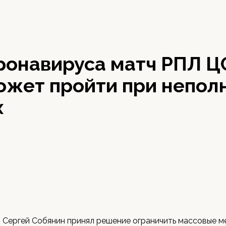
ронавируса матч РПЛ Ц
ожет пройти при непол
х
 Сергей Собянин принял решение ограничить массовые м