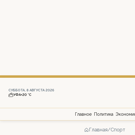
СУББОТА, 8 АВГУСТА 2026
УФА
+20 °С
Главное
Политика
Экономи
Главная
/
Спорт