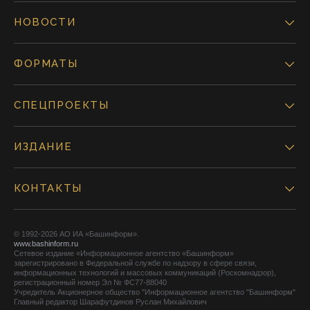
НОВОСТИ
ФОРМАТЫ
СПЕЦПРОЕКТЫ
ИЗДАНИЕ
КОНТАКТЫ
© 1992-2026 АО ИА «Башинформ».
www.bashinform.ru
Сетевое издание «Информационное агентство «Башинформ»
зарегистрировано в Федеральной службе по надзору в сфере связи,
информационных технологий и массовых коммуникаций (Роскомнадзор),
регистрационный номер Эл № ФС77-88040
Учредитель Акционерное общество "Информационное агентство "Башинформ"
Главный редактор Шарафутдинов Руслан Михайлович