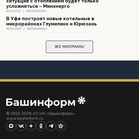
ситуация с отоплением будет только
усложняться – Минэнерго
11.03.2017
|
ЭКОНОМИКА
В Уфе построят новые котельные в
микрорайонах Глумилино и Юрюзань
16.02.2017
|
ЭКОНОМИКА
ВСЕ МАТЕРИАЛЫ
© 1992-2026 АО ИА «Башинформ».
www.bashinform.ru