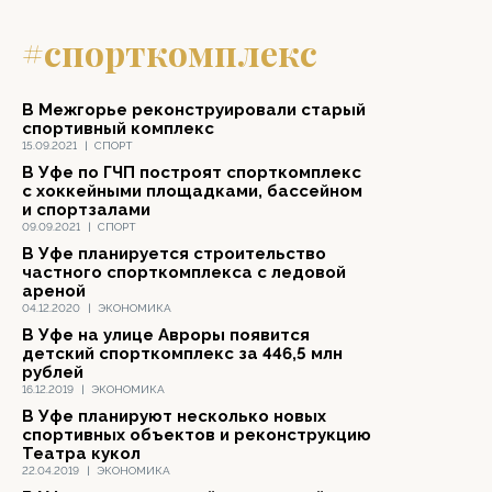
#спорткомплекс
В Межгорье реконструировали старый
спортивный комплекс
15.09.2021
|
СПОРТ
В Уфе по ГЧП построят спорткомплекс
с хоккейными площадками, бассейном
и спортзалами
09.09.2021
|
СПОРТ
В Уфе планируется строительство
частного спорткомплекса с ледовой
ареной
04.12.2020
|
ЭКОНОМИКА
В Уфе на улице Авроры появится
детский спорткомплекс за 446,5 млн
рублей
16.12.2019
|
ЭКОНОМИКА
В Уфе планируют несколько новых
спортивных объектов и реконструкцию
Театра кукол
22.04.2019
|
ЭКОНОМИКА