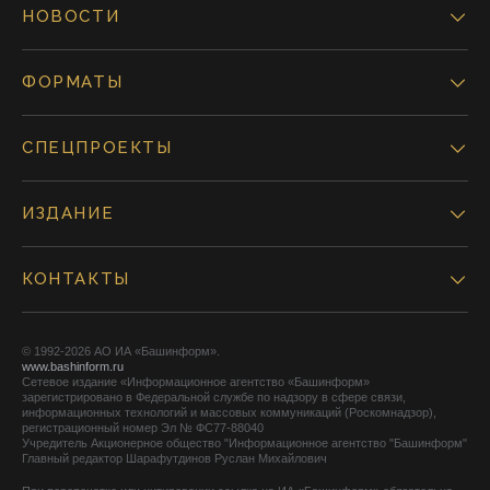
НОВОСТИ
ФОРМАТЫ
СПЕЦПРОЕКТЫ
ИЗДАНИЕ
КОНТАКТЫ
© 1992-2026 АО ИА «Башинформ».
www.bashinform.ru
Сетевое издание «Информационное агентство «Башинформ»
зарегистрировано в Федеральной службе по надзору в сфере связи,
информационных технологий и массовых коммуникаций (Роскомнадзор),
регистрационный номер Эл № ФС77-88040
Учредитель Акционерное общество "Информационное агентство "Башинформ"
Главный редактор Шарафутдинов Руслан Михайлович