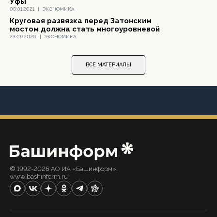
Уфы
08.01.2021
|
ЭКОНОМИКА
Круговая развязка перед Затонским
мостом должна стать многоуровневой
23.09.2020
|
ЭКОНОМИКА
ВСЕ МАТЕРИАЛЫ
© 1992-2026 АО ИА «Башинформ».
www.bashinform.ru