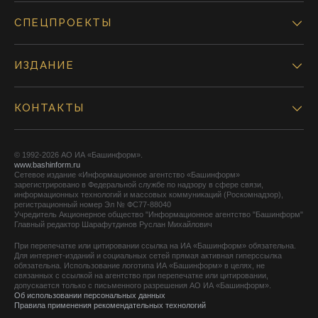
СПЕЦПРОЕКТЫ
ИЗДАНИЕ
КОНТАКТЫ
© 1992-2026 АО ИА «Башинформ».
www.bashinform.ru
Сетевое издание «Информационное агентство «Башинформ»
зарегистрировано в Федеральной службе по надзору в сфере связи,
информационных технологий и массовых коммуникаций (Роскомнадзор),
регистрационный номер Эл № ФС77-88040
Учредитель Акционерное общество "Информационное агентство "Башинформ"
Главный редактор Шарафутдинов Руслан Михайлович
При перепечатке или цитировании ссылка на ИА «Башинформ» обязательна.
Для интернет-изданий и социальных сетей прямая активная гиперссылка
обязательна. Использование логотипа ИА «Башинформ» в целях, не
связанных с ссылкой на агентство при перепечатке или цитировании,
допускается только с письменного разрешения АО ИА «Башинформ».
Об использовании персональных данных
Правила применения рекомендательных технологий