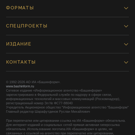
ФОРМАТЫ
СПЕЦПРОЕКТЫ
ИЗДАНИЕ
КОНТАКТЫ
© 1992-2026 АО ИА «Башинформ».
www.bashinform.ru
Сетевое издание «Информационное агентство «Башинформ»
зарегистрировано в Федеральной службе по надзору в сфере связи,
информационных технологий и массовых коммуникаций (Роскомнадзор),
регистрационный номер Эл № ФС77-88040
Учредитель Акционерное общество "Информационное агентство "Башинформ"
Главный редактор Шарафутдинов Руслан Михайлович
При перепечатке или цитировании ссылка на ИА «Башинформ» обязательна.
Для интернет-изданий и социальных сетей прямая активная гиперссылка
обязательна. Использование логотипа ИА «Башинформ» в целях, не
связанных с ссылкой на агентство при перепечатке или цитировании,