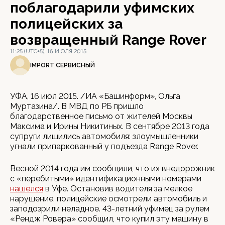
поблагодарили уфимских
полицейских за
возвращенный Range Rover
11:25 (UTC+5), 16 ИЮЛЯ 2015
IMPORT СЕРВИСНЫЙ
УФА, 16 июл 2015. /ИА «Башинформ», Ольга
Муртазина/. В МВД по РБ пришло
благодарственное письмо от жителей Москвы
Максима и Ирины Никитиных. В сентябре 2013 года
супруги лишились автомобиля: злоумышленники
угнали припаркованный у подъезда Range Rover.
Весной 2014 года им сообщили, что их внедорожник
с «перебитыми» идентификационными номерами
нашелся
в Уфе. Остановив водителя за мелкое
нарушение, полицейские осмотрели автомобиль и
заподозрили неладное. 43-летний уфимец за рулем
«Рендж Ровера» сообщил, что купил эту машину в