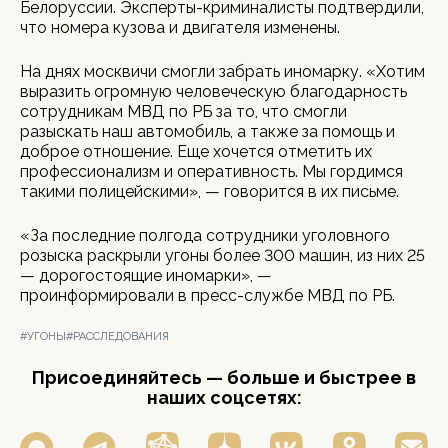
Белоруссии. Эксперты-криминалисты подтвердили,
что номера кузова и двигателя изменены.
На днях москвичи смогли забрать иномарку. «Хотим
выразить огромную человеческую благодарность
сотрудникам МВД по РБ за то, что смогли
разыскать наш автомобиль, а также за помощь и
доброе отношение. Еще хочется отметить их
профессионализм и оперативность. Мы гордимся
такими полицейскими», — говорится в их письме.
«За последние полгода сотрудники уголовного
розыска раскрыли угоны более 300 машин, из них 25
— дорогостоящие иномарки», —
проинформировали в пресс-службе МВД по РБ.
#УГОНЫ
#РАССЛЕДОВАНИЯ
Присоединяйтесь — больше и быстрее в
наших соцсетях: