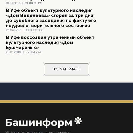
18.07.2018
|
ОБЩЕСТВО
В Уфе объект культурного наследия
«Дом Веденеева» сгорел за три дня
до судебного заседания по факту его
неудовлетворительного состояния
25.06.2018
|
ОБЩЕСТВО
В Уфе воссоздан утраченный объект
культурного наследия «Дом
Бушмариных»
23.01.2018
|
КУЛЬТУРА
ВСЕ МАТЕРИАЛЫ