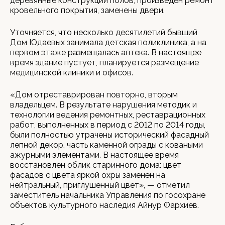
деревянные конструкции полов, произведён ремонт
кровельного покрытия, заменены двери.
Уточняется, что несколько десятилетий бывший
Дом Юдаевых занимала детская поликлиника, а на
первом этаже размещалась аптека. В настоящее
время здание пустует, планируется размещение
медицинской клиники и офисов.
«Дом отреставрирован повторно, вторым
владельцем. В результате нарушения методик и
технологии ведения ремонтных, реставрационных
работ, выполненных в период с 2012 по 2014 годы,
были полностью утрачены исторический фасадный
лепной декор, часть каменной ограды с коваными
ажурными элементами. В настоящее время
восстановлен облик старинного дома: цвет
фасадов с цвета яркой охры заменён на
нейтральный, приглушенный цвет», — отметил
заместитель начальника Управления по госохране
объектов культурного наследия Айнур Фархиев.