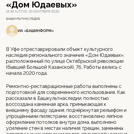
«Дом Юдаевых»
15:39 (UTC+5), 23 СЕНТЯБРЯ 2020
БАШКУЛЬТНАСЛЕДИЕ
ИА «БАШИНФОРМ»
В Уфе отреставрировали объект культурного
наследия регионального значения «Дом Юдаевых»,
расположенный по улице Октябрьской революции
(бывшей Большой Казанской), 76. Работы велись с
начала 2020 года.
Ремонтно-реставрационные работы выполнены с
подготовкой для современного использования. Как
рассказали в Башкультнаследии, полностью
воссоздана каменная арка, примыкающая к
внешнему фасаду здания, подчёркнутая рельефом и
упрощёнными пилястрами, восстановлено лепное
оформление потолков внутри дома, выполнено
усиление стен в местах наличия трещин, заменены