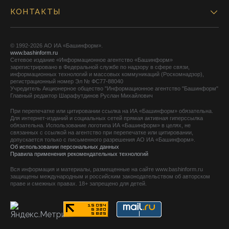
КОНТАКТЫ
© 1992-2026 АО ИА «Башинформ».
www.bashinform.ru
Сетевое издание «Информационное агентство «Башинформ»
зарегистрировано в Федеральной службе по надзору в сфере связи,
информационных технологий и массовых коммуникаций (Роскомнадзор),
регистрационный номер Эл № ФС77-88040
Учредитель Акционерное общество "Информационное агентство "Башинформ"
Главный редактор Шарафутдинов Руслан Михайлович
При перепечатке или цитировании ссылка на ИА «Башинформ» обязательна.
Для интернет-изданий и социальных сетей прямая активная гиперссылка
обязательна. Использование логотипа ИА «Башинформ» в целях, не
связанных с ссылкой на агентство при перепечатке или цитировании,
допускается только с письменного разрешения АО ИА «Башинформ».
Об использовании персональных данных
Правила применения рекомендательных технологий
Вся информация и материалы, размещенные на сайте www.bashinform.ru
защищены международным и российским законодательством об авторском
праве и смежных правах. 18+ запрещено для детей.