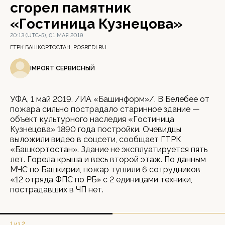
сгорел памятник
«Гостиница Кузнецова»
20:13 (UTC+5), 01 МАЯ 2019
ГТРК БАШКОРТОСТАН, POSREDI.RU
IMPORT СЕРВИСНЫЙ
УФА, 1 май 2019. /ИА «Башинформ»/. В Белебее от
пожара сильно пострадало старинное здание —
объект культурного наследия «Гостиница
Кузнецова» 1890 года постройки. Очевидцы
выложили видео в соцсети, сообщает ГТРК
«Башкортостан». Здание не эксплуатируется пять
лет. Горела крыша и весь второй этаж. По данным
МЧС по Башкирии, пожар тушили 6 сотрудников
«12 отряда ФПС по РБ» с 2 единицами техники,
пострадавших в ЧП нет.
1 из 2