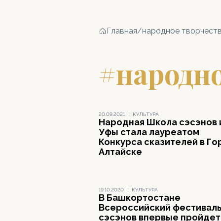
Главная
/
народное творчест
#народно
20.09.2021
|
КУЛЬТУРА
Народная Школа сэсэнов 
Уфы стала лауреатом
Конкурса сказителей в Го
Алтайске
19.10.2020
|
КУЛЬТУРА
В Башкортостане
Всероссийский фестивал
сэсэнов впервые пройдет