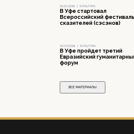
25.10.2018
|
КУЛЬТУРА
В Уфе стартовал
Всероссийский фестивал
сказителей (сэсэнов)
30.07.2018
|
КУЛЬТУРА
В Уфе пройдет третий
Евразийский гуманитарны
форум
ВСЕ МАТЕРИАЛЫ