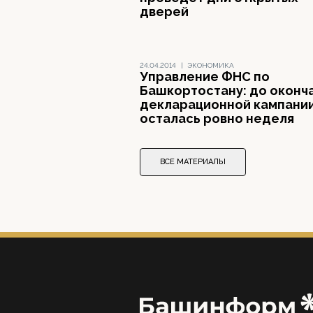
дверей
24.04.2014
|
ЭКОНОМИКА
Управление ФНС по
Башкортостану: до оконч
декларационной кампани
осталась ровно неделя
ВСЕ МАТЕРИАЛЫ