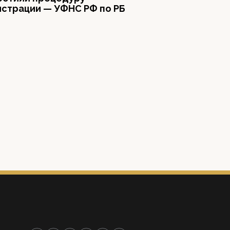
истрации — УФНС РФ по РБ