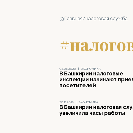
Главная
/
налоговая служба
#налого
08.06.2020
|
ЭКОНОМИКА
В Башкирии налоговые
инспекции начинают прие
посетителей
20.11.2018
|
ЭКОНОМИКА
В Башкирии налоговая сл
увеличила часы работы