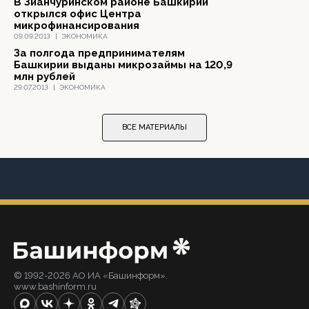
В Зианчуринском районе Башкирии
открылся офис Центра
микрофинансирования
09.09.2013
|
ЭКОНОМИКА
За полгода предпринимателям
Башкирии выданы микрозаймы на 120,9
млн рублей
29.07.2013
|
ЭКОНОМИКА
ВСЕ МАТЕРИАЛЫ
© 1992-2026 АО ИА «Башинформ».
www.bashinform.ru