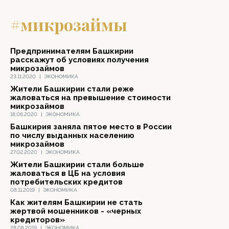
#микрозаймы
Предпринимателям Башкирии
расскажут об условиях получения
микрозаймов
23.11.2020
|
ЭКОНОМИКА
Жители Башкирии стали реже
жаловаться на превышение стоимости
микрозаймов
18.06.2020
|
ЭКОНОМИКА
Башкирия заняла пятое место в России
по числу выданных населению
микрозаймов
27.02.2020
|
ЭКОНОМИКА
Жители Башкирии стали больше
жаловаться в ЦБ на условия
потребительских кредитов
08.11.2019
|
ЭКОНОМИКА
Как жителям Башкирии не стать
жертвой мошенников - «черных
кредиторов»
28.08.2019
|
ЭКОНОМИКА