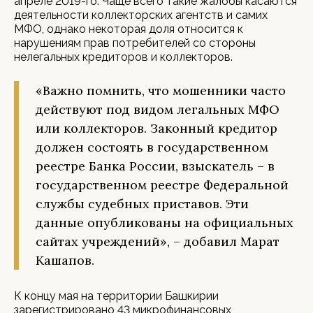
апреле 2019-го. Чаще всего такие жалобы касаются
деятельности коллекторских агентств и самих
МФО, однако некоторая доля относится к
нарушениям прав потребителей со стороны
нелегальных кредиторов и коллекторов.
«Важно помнить, что мошенники часто
действуют под видом легальных МФО
или коллекторов. Законный кредитор
должен состоять в государственном
реестре Банка России, взыскатель – в
государственном реестре Федеральной
службы судебных приставов. Эти
данные опубликованы на официальных
сайтах учреждений», – добавил Марат
Кашапов.
К концу мая на территории Башкирии
зарегистрировано 43 микрофинансовых