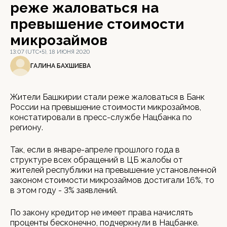
реже жаловаться на
превышение стоимости
микрозаймов
13:07 (UTC+5), 18 ИЮНЯ 2020
ГАЛИНА БАХШИЕВА
Жители Башкирии стали реже жаловаться в Банк
России на превышение стоимости микрозаймов,
констатировали в пресс-службе Нацбанка по
региону.
Так, если в январе-апреле прошлого года в
структуре всех обращений в ЦБ жалобы от
жителей республики на превышение установленной
законом стоимости микрозаймов достигали 16%, то
в этом году - 3% заявлений.
По закону кредитор не имеет права начислять
проценты бесконечно, подчеркнули в Нацбанке.