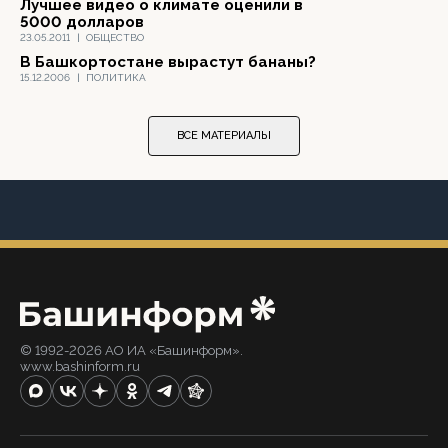
Лучшее видео о климате оценили в
5000 долларов
23.05.2011
|
ОБЩЕСТВО
В Башкортостане вырастут бананы?
15.12.2006
|
ПОЛИТИКА
ВСЕ МАТЕРИАЛЫ
© 1992-2026 АО ИА «Башинформ».
www.bashinform.ru