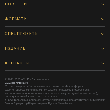
НОВОСТИ
ФОРМАТЫ
СПЕЦПРОЕКТЫ
ИЗДАНИЕ
КОНТАКТЫ
© 1992-2026 АО ИА «Башинформ».
www.bashinform.ru
Сетевое издание «Информационное агентство «Башинформ»
зарегистрировано в Федеральной службе по надзору в сфере связи,
информационных технологий и массовых коммуникаций (Роскомнадзор),
регистрационный номер Эл № ФС77-88040
Учредитель Акционерное общество "Информационное агентство "Башинформ"
Главный редактор Шарафутдинов Руслан Михайлович