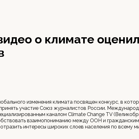
видео о климате оценил
в
обального изменения климата посвящен конкурс, в кото
 принять участие Союз журналистов России. Международ
ециализированным каналом Climate Change TV (Великобр
обствовать взаимопониманию между ООН и гражданским
отразить интересы широких слоев населения по всему м