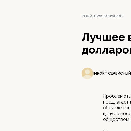
14:19 (UTC+5), 23 МАЯ 2011
Лучшее 
долларо
IMPORT СЕРВИСНЫЙ
Проблеме гл
предлагает
объявлен сп
целью спос
обществом, 