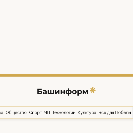
ка
Общество
Спорт
ЧП
Технологии
Культура
Всё для Победы
о