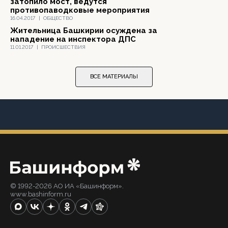
затопило мост, ведутся
противопаводковые мероприятия
16.04.2017
|
ОБЩЕСТВО
Жительница Башкирии осуждена за
нападение на инспектора ДПС
11.01.2017
|
ПРОИСШЕСТВИЯ
ВСЕ МАТЕРИАЛЫ
© 1992-2026 АО ИА «Башинформ».
www.bashinform.ru