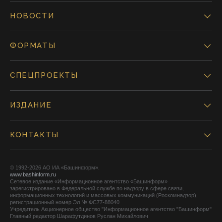
НОВОСТИ
ФОРМАТЫ
СПЕЦПРОЕКТЫ
ИЗДАНИЕ
КОНТАКТЫ
© 1992-2026 АО ИА «Башинформ».
www.bashinform.ru
Сетевое издание «Информационное агентство «Башинформ»
зарегистрировано в Федеральной службе по надзору в сфере связи,
информационных технологий и массовых коммуникаций (Роскомнадзор),
регистрационный номер Эл № ФС77-88040
Учредитель Акционерное общество "Информационное агентство "Башинформ"
Главный редактор Шарафутдинов Руслан Михайлович