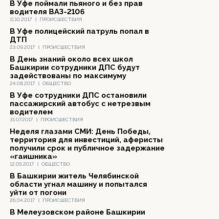
В Уфе поймали пьяного и без прав
водителя ВАЗ-2106
11.10.2017
|
ПРОИСШЕСТВИЯ
В Уфе полицейский патруль попал в
ДТП
23.09.2017
|
ПРОИСШЕСТВИЯ
В День знаний около всех школ
Башкирии сотрудники ДПС будут
задействованы по максимуму
24.08.2017
|
ОБЩЕСТВО
В Уфе сотрудники ДПС остановили
пассажирский автобус с нетрезвым
водителем
31.07.2017
|
ПРОИСШЕСТВИЯ
Неделя глазами СМИ: День Победы,
территория для инвестиций, аферисты
получили срок и публичное задержание
«гаишника»
12.05.2017
|
ОБЩЕСТВО
В Башкирии житель Челябинской
области угнал машину и попытался
уйти от погони
26.04.2017
|
ПРОИСШЕСТВИЯ
В Мелеузовском районе Башкирии