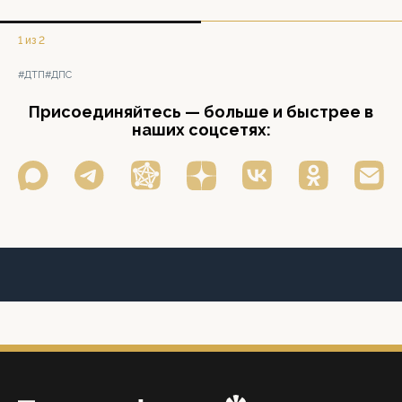
1 из 2
#ДТП
#ДПС
Присоединяйтесь — больше и быстрее в
наших соцсетях: