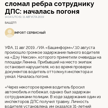
сломал ребра сотруднику
ДПС: началась погоня
14:14 (UTC+5), 11 АВГУСТА 2019
БАШДТП
IMPORT СЕРВИСНЫЙ
УФА, 11 авг 2019. /ИА «Башинформ»/.10 августа
произошло громкое задержание пьяного водителя
на «Дэу Нексии», которого приметили очевидцы на
площади Ленина. Прибывший на место экипаж
остановил нарушителя, но во время проверки
документов водитель оттолкнул инспектора и
уехал. Началась погоня.
«Через некоторое время водитель бросил
автомобиль и побежал, однако был задержан
сотрудниками полиции. В ходе задержания один из
инспекторов ДПС получил травму. Личность
водителя установлена, им оказался 31-летний