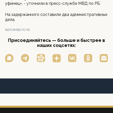
уфимец», - уточнили в пресс-службе МВД по РБ.
На задержанного составили два административных
дела.
#ДПС
#МВД ПО РБ
Присоединяйтесь — больше и быстрее в
наших соцсетях: