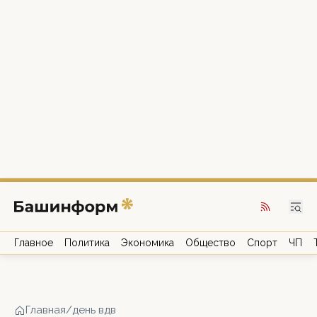
Главное
Политика
Экономика
Общество
Спорт
ЧП
Главная
/
день вдв