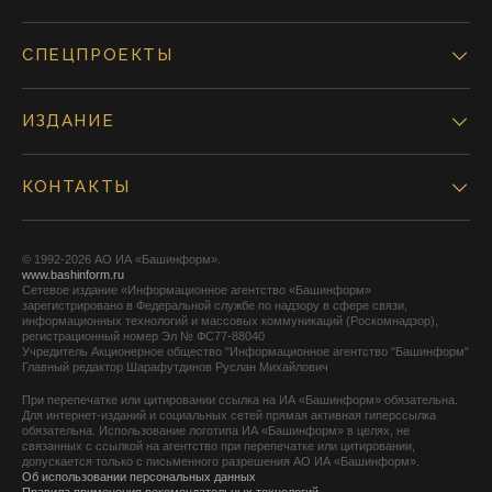
СПЕЦПРОЕКТЫ
ИЗДАНИЕ
КОНТАКТЫ
© 1992-2026 АО ИА «Башинформ».
www.bashinform.ru
Сетевое издание «Информационное агентство «Башинформ»
зарегистрировано в Федеральной службе по надзору в сфере связи,
информационных технологий и массовых коммуникаций (Роскомнадзор),
регистрационный номер Эл № ФС77-88040
Учредитель Акционерное общество "Информационное агентство "Башинформ"
Главный редактор Шарафутдинов Руслан Михайлович
При перепечатке или цитировании ссылка на ИА «Башинформ» обязательна.
Для интернет-изданий и социальных сетей прямая активная гиперссылка
обязательна. Использование логотипа ИА «Башинформ» в целях, не
связанных с ссылкой на агентство при перепечатке или цитировании,
допускается только с письменного разрешения АО ИА «Башинформ».
Об использовании персональных данных