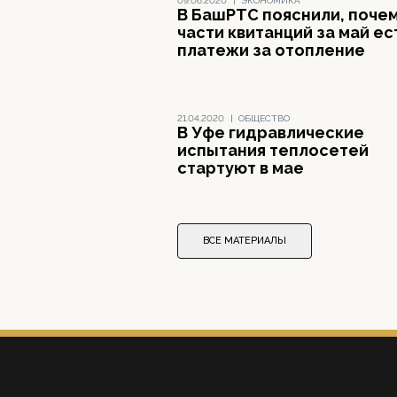
09.06.2020
|
ЭКОНОМИКА
В БашРТС пояснили, почем
части квитанций за май ес
платежи за отопление
21.04.2020
|
ОБЩЕСТВО
В Уфе гидравлические
испытания теплосетей
стартуют в мае
ВСЕ МАТЕРИАЛЫ