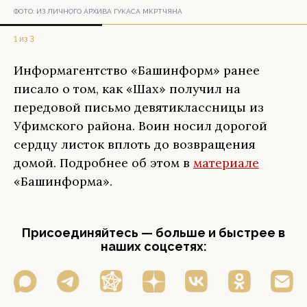
ФОТО:
ИЗ ЛИЧНОГО АРХИВА ГУКАСА МКРТЧЯНА
1 из 3
Информагентство «Башинформ» ранее
писало о том, как «Шах» получил на
передовой письмо девятиклассницы из
Уфимского района. Воин носил дорогой
сердцу листок вплоть до возвращения
домой. Подробнее об этом в
материале
«Башинформа».
Присоединяйтесь — больше и быстрее в
наших соцсетях: