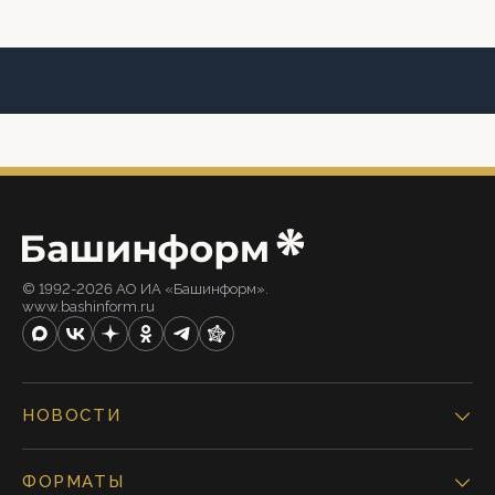
© 1992-2026 АО ИА «Башинформ».
www.bashinform.ru
НОВОСТИ
ФОРМАТЫ