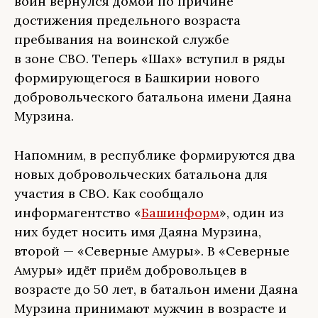
воин вернулся домой по причине
достижения предельного возраста
пребывания на воинской службе
в зоне СВО. Теперь «Шах» вступил в ряды
формирующегося в Башкирии нового
добровольческого батальона имени Даяна
Мурзина.
Напомним, в республике формируются два
новых добровольческих батальона для
участия в СВО. Как сообщало
информагентство «
Башинформ
», один из
них будет носить имя Даяна Мурзина,
второй — «Северные Амуры». В «Северные
Амуры» идёт приём добровольцев в
возрасте до 50 лет, в батальон имени Даяна
Мурзина принимают мужчин в возрасте и