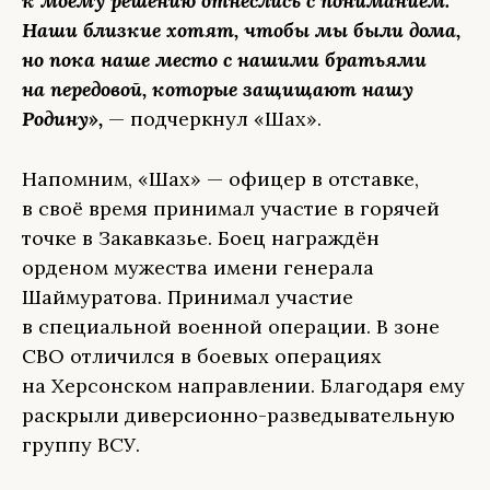
к моему решению отнеслись с пониманием.
Наши близкие хотят, чтобы мы были дома,
но пока наше место с нашими братьями
на передовой, которые защищают нашу
Родину»,
— подчеркнул «Шах».
Напомним, «Шах» — офицер в отставке,
в своё время принимал участие в горячей
точке в Закавказье. Боец награждён
орденом мужества имени генерала
Шаймуратова. Принимал участие
в специальной военной операции. В зоне
СВО отличился в боевых операциях
на Херсонском направлении. Благодаря ему
раскрыли диверсионно-разведывательную
группу ВСУ.