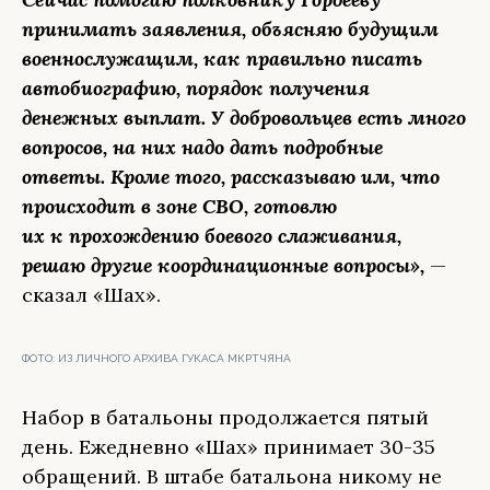
принимать заявления, объясняю будущим
военнослужащим, как правильно писать
автобиографию, порядок получения
денежных выплат. У добровольцев есть много
вопросов, на них надо дать подробные
ответы. Кроме того, рассказываю им, что
происходит в зоне СВО, готовлю
их к прохождению боевого слаживания,
решаю другие координационные вопросы»,
—
сказал «Шах».
ФОТО:
ИЗ ЛИЧНОГО АРХИВА ГУКАСА МКРТЧЯНА
Набор в батальоны продолжается пятый
день. Ежедневно «Шах» принимает 30-35
обращений. В штабе батальона никому не