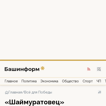
Главное
Политика
Экономика
Общество
Спорт
ЧП
Главная
/
Всё для Победы
«Шаймуратовец»