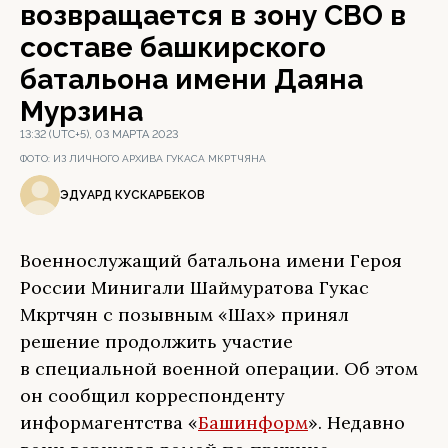
возвращается в зону СВО в
составе башкирского
батальона имени Даяна
Мурзина
13:32 (UTC+5), 03 МАРТА 2023
ФОТО:
ИЗ ЛИЧНОГО АРХИВА ГУКАСА МКРТЧЯНА
ЭДУАРД КУСКАРБЕКОВ
Военнослужащий батальона имени Героя
России Минигали Шаймуратова Гукас
Мкртчян с позывным «Шах» принял
решение продолжить участие
в специальной военной операции. Об этом
он сообщил корреспонденту
информагентства «
Башинформ
». Недавно