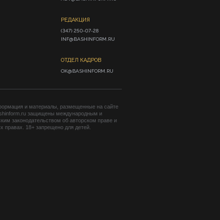
РЕДАКЦИЯ
(347) 250-07-28

INF@BASHINFORM.RU
ОТДЕЛ КАДРОВ
OK@BASHINFORM.RU
формация и материалы, размещенные на сайте
shinform.ru защищены международным и
ким законодательством об авторском праве и
 правах. 18+ запрещено для детей.