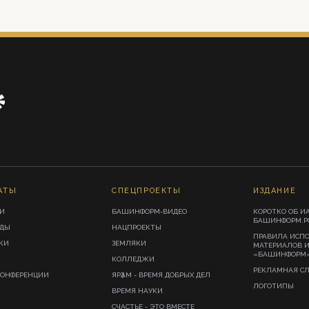
АТЫ
СПЕЦПРОЕКТЫ
ИЗДАНИЕ
И
БАШИНФОРМ-ВИДЕО
КОРОТКО ОБ И
БАШИНФОРМ.Р
ИДЫ
НАЦПРОЕКТЫ
ПРАВИЛА ИСП
КИ
ЗЕМЛЯКИ
МАТЕРИАЛОВ 
«БАШИНФОРМ
КОЛЛЕДЖИ
РЕКЛАМНАЯ С
КОНФЕРЕНЦИИ
ЯРҘАМ - ВРЕМЯ ДОБРЫХ ДЕЛ
ЛОГОТИПЫ
ВРЕМЯ НАУКИ
СЧАСТЬЕ - ЭТО ВМЕСТЕ