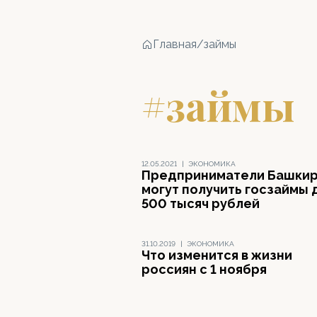
Главная
/
займы
#займы
12.05.2021
|
ЭКОНОМИКА
Предприниматели Башки
могут получить госзаймы 
500 тысяч рублей
31.10.2019
|
ЭКОНОМИКА
Что изменится в жизни
россиян с 1 ноября