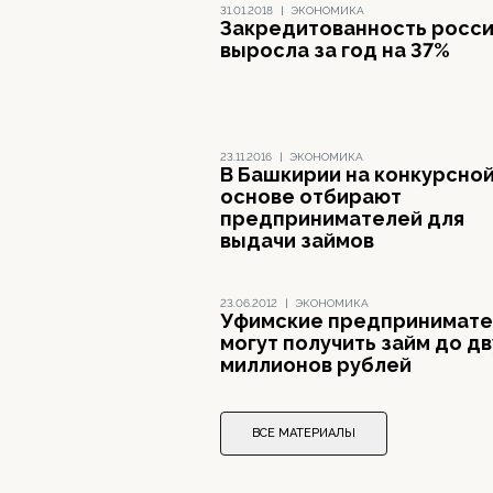
31.01.2018
|
ЭКОНОМИКА
Закредитованность росс
выросла за год на 37%
23.11.2016
|
ЭКОНОМИКА
В Башкирии на конкурсно
основе отбирают
предпринимателей для
выдачи займов
23.06.2012
|
ЭКОНОМИКА
Уфимские предпринимате
могут получить займ до дв
миллионов рублей
ВСЕ МАТЕРИАЛЫ