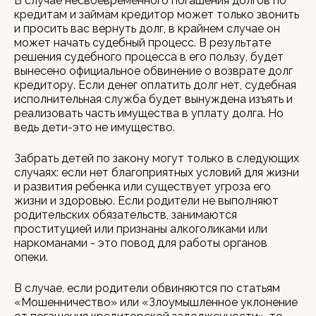
В случае несвоевременного погашения долгов по
кредитам и займам кредитор может только звонить
и просить вас вернуть долг, в крайнем случае он
может начать судебный процесс. В результате
решения судебного процесса в его пользу, будет
вынесено официальное обвинение о возврате долг
кредитору. Если денег оплатить долг нет, судебная
исполнительная служба будет вынуждена изъять и
реализовать часть имущества в уплату долга. Но
ведь дети-это не имущество.
Забрать детей по закону могут только в следующих
случаях: если нет благоприятных условий для жизни
и развития ребенка или существует угроза его
жизни и здоровью. Если родители не выполняют
родительских обязательств, занимаются
проституцией или признаны алкоголиками или
наркоманами - это повод для работы органов
опеки.
В случае, если родители обвиняются по статьям
«Мошенничество» или «Злоумышленное уклонение