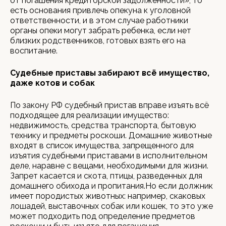
от погашения кредиторской задолженности», то
есть основания привлечь опекуна к уголовной
ответственности, и в этом случае работники
органы опеки могут забрать ребенка, если нет
близких родственников, готовых взять его на
воспитание.
Судебные приставы забирают всё имущество,
даже котов и собак
По закону РФ судебный пристав вправе изъять всё
подходящее для реализации имущество:
недвижимость, средства транспорта, бытовую
технику и предметы роскоши. Домашние животные
входят в список имущества, запрещенного для
изъятия судебными приставами в исполнительном
деле, наравне с вещами, необходимыми для жизни.
Запрет касается и скота, птицы, разведенных для
домашнего обихода и пропитания.Но если должник
имеет породистых животных: например, скаковых
лошадей, выставочных собак или кошек, то это уже
может подходить под определение предметов