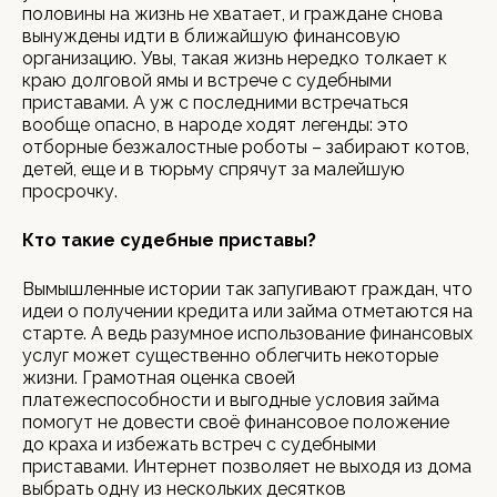
половины на жизнь не хватает, и граждане снова
вынуждены идти в ближайшую финансовую
организацию. Увы, такая жизнь нередко толкает к
краю долговой ямы и встрече с судебными
приставами. А уж с последними встречаться
вообще опасно, в народе ходят легенды: это
отборные безжалостные роботы – забирают котов,
детей, еще и в тюрьму спрячут за малейшую
просрочку.
Кто такие судебные приставы?
Вымышленные истории так запугивают граждан, что
идеи о получении кредита или займа отметаются на
старте. А ведь разумное использование финансовых
услуг может существенно облегчить некоторые
жизни. Грамотная оценка своей
платежеспособности и выгодные условия займа
помогут не довести своё финансовое положение
до краха и избежать встреч с судебными
приставами. Интернет позволяет не выходя из дома
выбрать одну из нескольких десятков