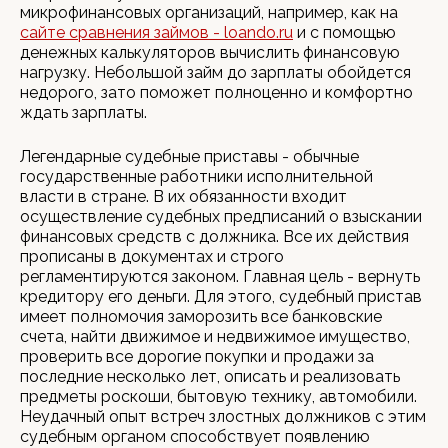
микрофинансовых организаций, например, как на
сайте сравнения займов - loando.ru
и с помощью
денежных калькуляторов вычислить финансовую
нагрузку. Небольшой займ до зарплаты обойдется
недорого, зато поможет полноценно и комфортно
ждать зарплаты.
Легендарные судебные приставы - обычные
государственные работники исполнительной
власти в стране. В их обязанности входит
осуществление судебных предписаний о взыскании
финансовых средств с должника. Все их действия
прописаны в документах и строго
регламентируются законом. Главная цель - вернуть
кредитору его деньги. Для этого, судебный пристав
имеет полномочия заморозить все банковские
счета, найти движимое и недвижимое имущество,
проверить все дорогие покупки и продажи за
последние несколько лет, описать и реализовать
предметы роскоши, бытовую технику, автомобили.
Неудачный опыт встреч злостных должников с этим
судебным органом способствует появлению