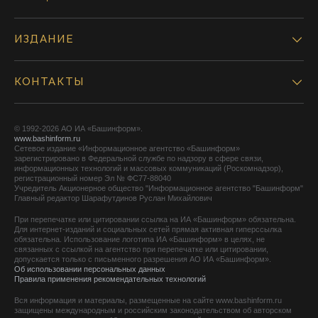
ИЗДАНИЕ
КОНТАКТЫ
© 1992-2026 АО ИА «Башинформ».
www.bashinform.ru
Сетевое издание «Информационное агентство «Башинформ»
зарегистрировано в Федеральной службе по надзору в сфере связи,
информационных технологий и массовых коммуникаций (Роскомнадзор),
регистрационный номер Эл № ФС77-88040
Учредитель Акционерное общество "Информационное агентство "Башинформ"
Главный редактор Шарафутдинов Руслан Михайлович
При перепечатке или цитировании ссылка на ИА «Башинформ» обязательна.
Для интернет-изданий и социальных сетей прямая активная гиперссылка
обязательна. Использование логотипа ИА «Башинформ» в целях, не
связанных с ссылкой на агентство при перепечатке или цитировании,
допускается только с письменного разрешения АО ИА «Башинформ».
Об использовании персональных данных
Правила применения рекомендательных технологий
Вся информация и материалы, размещенные на сайте www.bashinform.ru
защищены международным и российским законодательством об авторском