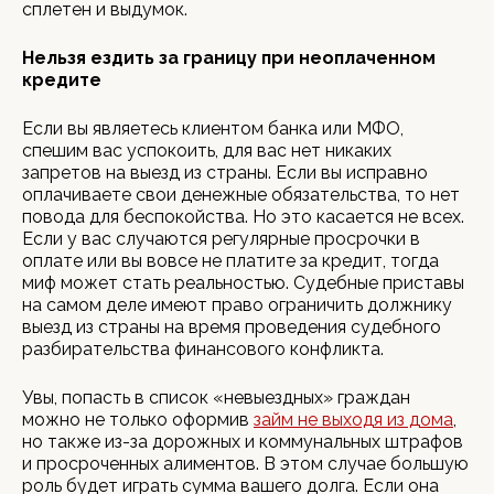
сплетен и выдумок.
Нельзя ездить за границу при неоплаченном
кредите
Если вы являетесь клиентом банка или МФО,
спешим вас успокоить, для вас нет никаких
запретов на выезд из страны. Если вы исправно
оплачиваете свои денежные обязательства, то нет
повода для беспокойства. Но это касается не всех.
Если у вас случаются регулярные просрочки в
оплате или вы вовсе не платите за кредит, тогда
миф может стать реальностью. Судебные приставы
на самом деле имеют право ограничить должнику
выезд из страны на время проведения судебного
разбирательства финансового конфликта.
Увы, попасть в список «невыездных» граждан
можно не только оформив
займ не выходя из дома
,
но также из-за дорожных и коммунальных штрафов
и просроченных алиментов. В этом случае большую
роль будет играть сумма вашего долга. Если она