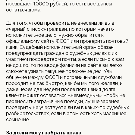
превышает 10000 рублей, то есть все шансы
остаться дома.
Для того, чтобы проверить, не внесены ли вы в
«черный список» граждан, по которым начато
исполнительное дело, нужно обратится к
официальному сайту ФССП или проверить почтовый
ящик. Судебный исполнительный орган обязан
предупреждать граждан о судебных делах с их
участием посредством почты, а если письмо к вам
не дошло, то по вводе фамилии на сайте вы легко
сможете узнать текущее положение дел. Увы,
общение между ФССП и пограничными службами
проходит не так быстро, как бы мы того желали, и
даже через две недели после погашения долга
клиент может оставаться «невыездным». Чтобы не
переносить заграничные поездки, лучше заранее
проверить, не участвуете ли вы в каких-то судебных
разбирательствах, если в этом есть хоть малейшее
сомнение.
За долги могут забрать права