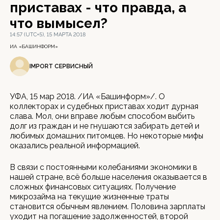
приставах - что правда, а
что вымысел?
14:57 (UTC+5), 15 МАРТА 2018
ИА «БАШИНФОРМ»
IMPORT СЕРВИСНЫЙ
УФА, 15 мар 2018. /ИА «Башинформ»/. О
коллекторах и судебных приставах ходит дурная
слава. Мол, они вправе любым способом выбить
долг из граждан и не гнушаются забирать детей и
любимых домашних питомцев. Но некоторые мифы
оказались реальной информацией.
В связи с постоянными колебаниями экономики в
нашей стране, всё больше населения оказывается в
сложных финансовых ситуациях. Получение
микрозайма на текущие жизненные траты
становится обычным явлением. Половина зарплаты
уходит на погашение задолженностей, второй