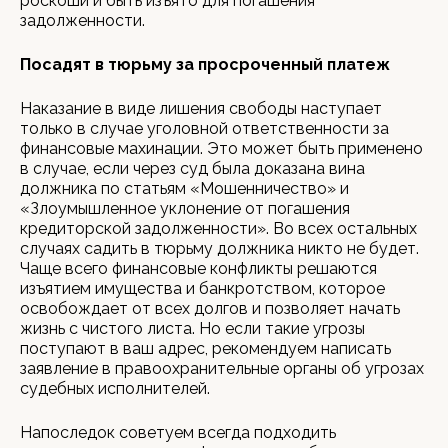
роскоши и быть изъято для погашения
задолженности.
Посадят в тюрьму за просроченный платеж
Наказание в виде лишения свободы наступает
только в случае уголовной ответственности за
финансовые махинации. Это может быть применено
в случае, если через суд была доказана вина
должника по статьям «Мошенничество» и
«Злоумышленное уклонение от погашения
кредиторской задолженности». Во всех остальных
случаях садить в тюрьму должника никто не будет.
Чаще всего финансовые конфликты решаются
изъятием имущества и банкротством, которое
освобождает от всех долгов и позволяет начать
жизнь с чистого листа. Но если такие угрозы
поступают в ваш адрес, рекомендуем написать
заявление в правоохранительные органы об угрозах
судебных исполнителей.
Напоследок советуем всегда подходить