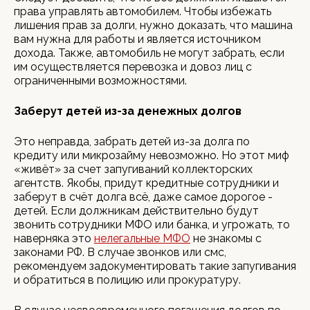
права управлять автомобилем. Чтобы избежать
лишения прав за долги, нужно доказать, что машина
вам нужна для работы и является источником
дохода. Также, автомобиль не могут забрать, если
им осуществляется перевозка и довоз лиц с
ограниченными возможностями.
Заберут детей из-за денежных долгов
Это неправда, забрать детей из-за долга по
кредиту или микрозайму невозможно. Но этот миф
«живёт» за счет запугиваний коллекторских
агентств. Якобы, придут кредитные сотрудники и
заберут в счёт долга всё, даже самое дорогое -
детей. Если должникам действительно будут
звонить сотрудники МФО или банка, и угрожать, то
наверняка это
нелегальные МФО
не знакомы с
законами РФ. В случае звонков или смс,
рекомендуем задокументировать такие запугивания
и обратиться в полицию или прокуратуру.