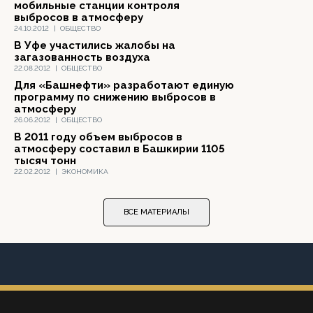
мобильные станции контроля
выбросов в атмосферу
24.10.2012
|
ОБЩЕСТВО
В Уфе участились жалобы на
загазованность воздуха
22.08.2012
|
ОБЩЕСТВО
Для «Башнефти» разработают единую
программу по снижению выбросов в
атмосферу
26.06.2012
|
ОБЩЕСТВО
В 2011 году объем выбросов в
атмосферу составил в Башкирии 1105
тысяч тонн
22.02.2012
|
ЭКОНОМИКА
ВСЕ МАТЕРИАЛЫ