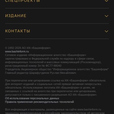
СПЕЦПРОЕКТЫ
ИЗДАНИЕ
КОНТАКТЫ
© 1992-2026 АО ИА «Башинформ».
www.bashinform.ru
Сетевое издание «Информационное агентство «Башинформ»
зарегистрировано в Федеральной службе по надзору в сфере связи,
информационных технологий и массовых коммуникаций (Роскомнадзор),
регистрационный номер Эл № ФС77-88040
Учредитель Акционерное общество "Информационное агентство "Башинформ"
Главный редактор Шарафутдинов Руслан Михайлович
При перепечатке или цитировании ссылка на ИА «Башинформ» обязательна.
Для интернет-изданий и социальных сетей прямая активная гиперссылка
обязательна. Использование логотипа ИА «Башинформ» в целях, не
связанных с ссылкой на агентство при перепечатке или цитировании,
допускается только с письменного разрешения АО ИА «Башинформ».
Об использовании персональных данных
Правила применения рекомендательных технологий
Вся информация и материалы, размещенные на сайте www.bashinform.ru
защищены международным и российским законодательством об авторском