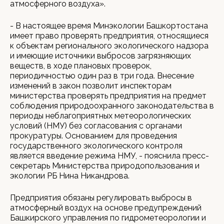
атмосферного воздуха».
- В настоящее время Минэкологии Башкортостана
имеет право проверять предприятия, относящиеся
к объектам регионального экологического надзора
и имеющие источники выбросов загрязняющих
веществ, в ходе плановых проверок,
периодичностью один раз в три года. Внесение
изменений в закон позволит инспекторам
министерства проверять предприятия на предмет
соблюдения природоохранного законодательства в
периоды неблагоприятных метеорологических
условий (НМУ) без согласования с органами
прокуратуры. Основанием для проведения
государственного экологического контроля
является введение режима НМУ, - пояснила пресс-
секретарь Министерства природопользования и
экологии РБ Нина Никандрова.
Предприятия обязаны регулировать выбросы в
атмосферный воздух на основе предупреждений
Башкирского управления по гидрометеорологии и