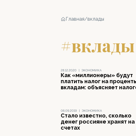
Главная
/
вклады
#вклады
28.12.2020
|
ЭКОНОМИКА
Как «миллионеры» будут
платить налог на процент
вкладам: объясняет налог
06.09.2019
|
ЭКОНОМИКА
Стало известно, сколько
денег россияне хранят на
счетах