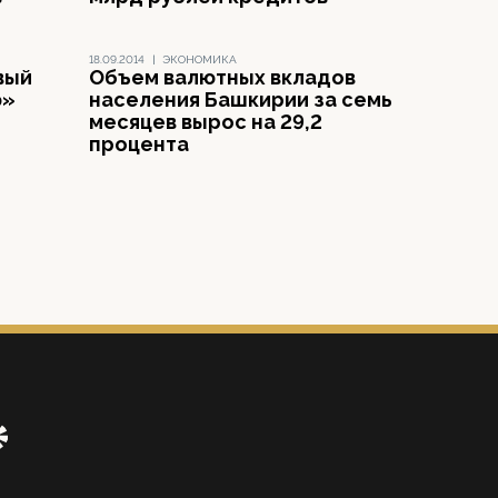
18.09.2014
|
ЭКОНОМИКА
вый
Объем валютных вкладов
ю»
населения Башкирии за семь
месяцев вырос на 29,2
процента