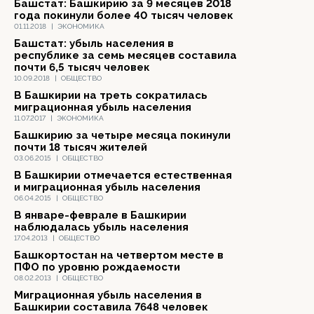
Башстат: Башкирию за 9 месяцев 2018
года покинули более 40 тысяч человек
01.11.2018
|
ЭКОНОМИКА
Башстат: убыль населения в
республике за семь месяцев составила
почти 6,5 тысяч человек
10.09.2018
|
ОБЩЕСТВО
В Башкирии на треть сократилась
миграционная убыль населения
11.07.2017
|
ЭКОНОМИКА
Башкирию за четыре месяца покинули
почти 18 тысяч жителей
03.06.2015
|
ОБЩЕСТВО
В Башкирии отмечается естественная
и миграционная убыль населения
06.04.2015
|
ОБЩЕСТВО
В январе-феврале в Башкирии
наблюдалась убыль населения
17.04.2013
|
ОБЩЕСТВО
Башкортостан на четвертом месте в
ПФО по уровню рождаемости
08.02.2013
|
ОБЩЕСТВО
Миграционная убыль населения в
Башкирии составила 7648 человек