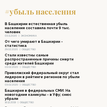
#убыль населения
В Башкирии естественная убыль
населения составила почти 9 тыс.
человек
03.11.2020
|
ЭКОНОМИКА
От чего умирают в Башкирии -
статистика
29.02.2020
|
ОБЩЕСТВО
Стали известны самые
распространенные причины смерти
среди жителей Башкирии
03.02.2020
|
ОБЩЕСТВО
Приволжский федеральный округ стал
лидером в рейтинге регионов по убыли
населения
03.02.2020
|
ОБЩЕСТВО
Башкирия в федеральных СМИ: На
новогодние каникулы - в Уфу; снюс
убрали
16.12.2019
|
ОБЩЕСТВО