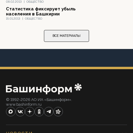
08.02.2013
|
ОБЩЕСТВО
Статистика фиксирует убыль
населения в Башкирии
15.01.2013
|
ОБЩЕСТВО
ВСЕ МАТЕРИАЛЫ
© 1992-2026 АО ИА «Башинформ».
www.bashinform.ru