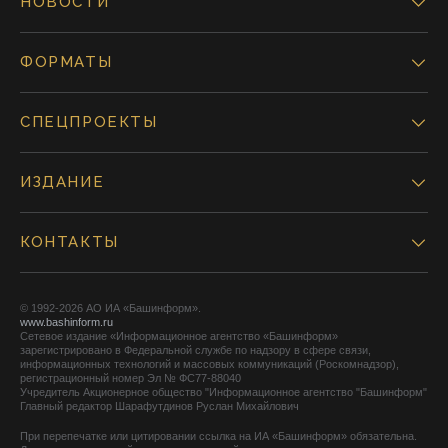
НОВОСТИ
ФОРМАТЫ
СПЕЦПРОЕКТЫ
ИЗДАНИЕ
КОНТАКТЫ
© 1992-2026 АО ИА «Башинформ».
www.bashinform.ru
Сетевое издание «Информационное агентство «Башинформ»
зарегистрировано в Федеральной службе по надзору в сфере связи,
информационных технологий и массовых коммуникаций (Роскомнадзор),
регистрационный номер Эл № ФС77-88040
Учредитель Акционерное общество "Информационное агентство "Башинформ"
Главный редактор Шарафутдинов Руслан Михайлович
При перепечатке или цитировании ссылка на ИА «Башинформ» обязательна.