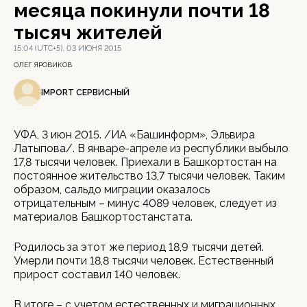
месяца покинули почти 18
тысяч жителей
15:04 (UTC+5), 03 ИЮНЯ 2015
ОЛЕГ ЯРОВИКОВ
IMPORT СЕРВИСНЫЙ
УФА, 3 июн 2015. /ИА «Башинформ», Эльвира
Латыпова/. В январе-апреле из республики выбыло
17,8 тысячи человек. Приехали в Башкортостан на
постоянное жительство 13,7 тысячи человек. Таким
образом, сальдо миграции оказалось
отрицательным – минус 4089 человек, следует из
материалов Башкортостанстата.
Родилось за этот же период 18,9 тысячи детей.
Умерли почти 18,8 тысячи человек. Естественный
прирост составил 140 человек.
В итоге – с учетом естественных и миграционных