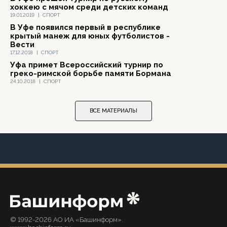
хоккею с мячом среди детских команд
19.01.2019
|
СПОРТ
В Уфе появился первый в республике
крытый манеж для юных футболистов -
Вести
17.12.2018
|
СПОРТ
Уфа примет Всероссийский турнир по
греко-римской борьбе памяти Бормана
24.10.2018
|
СПОРТ
ВСЕ МАТЕРИАЛЫ
© 1992-2026 АО ИА «Башинформ».