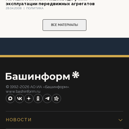
эксплуатации передвижных агрегатов
28.04.2008
|
ПОЛИТИКА
ВСЕ МАТЕРИАЛЫ
© 1992-2026 АО ИА «Башинформ».
www.bashinform.ru
НОВОСТИ