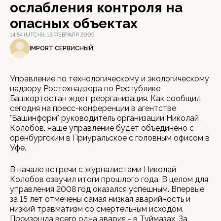
ослабления контроля на
опасных объектах
14:54 (UTC+5), 13 ФЕВРАЛЯ 2009
IMPORT СЕРВИСНЫЙ
Управление по технологическому и экологическому
надзору Ростехнадзора по Республике
Башкортостан ждет реорганизация. Как сообщил
сегодня на пресс-конференции в агентстве
"Башинформ" руководитель организации Николай
Колобов, наше управление будет объединено с
оренбургским в Приуральское с головным офисом в
Уфе.
В начале встречи с журналистами Николай
Колобов озвучил итоги прошлого года. В целом для
управления 2008 год оказался успешным. Впервые
за 15 лет отмечены самая низкая аварийность и
низкий травматизм со смертельным исходом.
Произошла всего одна авария - в Туймазах. За