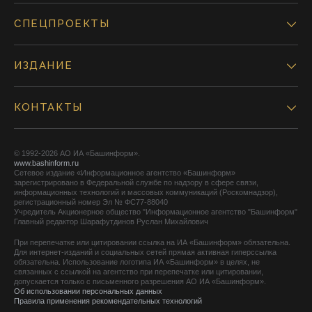
СПЕЦПРОЕКТЫ
ИЗДАНИЕ
КОНТАКТЫ
© 1992-2026 АО ИА «Башинформ».
www.bashinform.ru
Сетевое издание «Информационное агентство «Башинформ»
зарегистрировано в Федеральной службе по надзору в сфере связи,
информационных технологий и массовых коммуникаций (Роскомнадзор),
регистрационный номер Эл № ФС77-88040
Учредитель Акционерное общество "Информационное агентство "Башинформ"
Главный редактор Шарафутдинов Руслан Михайлович
При перепечатке или цитировании ссылка на ИА «Башинформ» обязательна.
Для интернет-изданий и социальных сетей прямая активная гиперссылка
обязательна. Использование логотипа ИА «Башинформ» в целях, не
связанных с ссылкой на агентство при перепечатке или цитировании,
допускается только с письменного разрешения АО ИА «Башинформ».
Об использовании персональных данных
Правила применения рекомендательных технологий