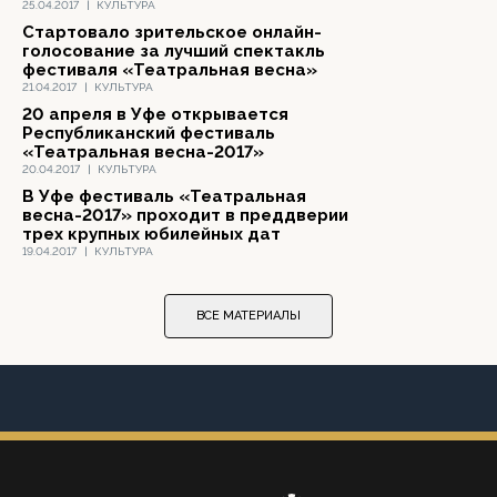
25.04.2017
|
КУЛЬТУРА
Стартовало зрительское онлайн-
голосование за лучший спектакль
фестиваля «Театральная весна»
21.04.2017
|
КУЛЬТУРА
20 апреля в Уфе открывается
Республиканский фестиваль
«Театральная весна-2017»
20.04.2017
|
КУЛЬТУРА
В Уфе фестиваль «Театральная
весна-2017» проходит в преддверии
трех крупных юбилейных дат
19.04.2017
|
КУЛЬТУРА
ВСЕ МАТЕРИАЛЫ