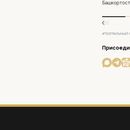
Башкортоста
#ТЕАТРАЛЬНЫЙ 
Присоедин