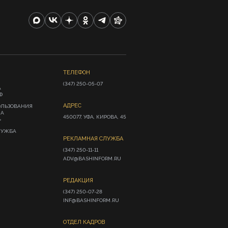
ТЕЛЕФОН
(347) 250-05-07
А
Ф
АДРЕС
ОЛЬЗОВАНИЯ
ИА
450077, УФА, КИРОВА, 45
»
ЛУЖБА
РЕКЛАМНАЯ СЛУЖБА
(347) 250-11-11

ADV@BASHINFORM.RU
РЕДАКЦИЯ
(347) 250-07-28

INF@BASHINFORM.RU
ОТДЕЛ КАДРОВ