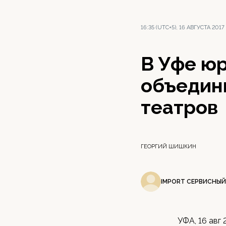
16:35 (UTC+5), 16 АВГУСТА 2017
В Уфе ю
объедин
театров
ГЕОРГИЙ ШИШКИН
IMPORT СЕРВИСНЫЙ
УФА, 16 авг