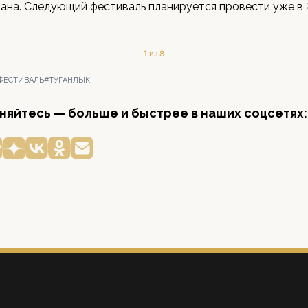
на. Следующий фестиваль планируется провести уже в 2
1 из 8
ФЕСТИВАЛЬ
#ТУГАНЛЫК
яйтесь — больше и быстрее в наших соцсетях: