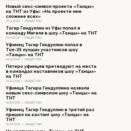
Новый секс-символ проекта «Танцы»
на ТНТ из Уфы: «На проекте мне
сложнее всех»
20.11.2019
|
ОБЩЕСТВО
Тагир Гиндуллин из Уфы попал в
команду Мигеля в шоу «Танцы» на ТНТ
09.11.2019
|
ОБЩЕСТВО
Уфимец Тагир Гиндуллин попал в
Топ-35 лучших участников шоу
«Танцы» на ТНТ
05.11.2019
|
ОБЩЕСТВО
Пятеро уфимцев претендуют на места
в командах наставников шоу «Танцы»
на ТНТ
31.10.2019
|
ОБЩЕСТВО
Уфимца Тагира Гиндуллина назвали
новым секс-символом шоу «Танцы» на
ТНТ
13.10.2019
|
ОБЩЕСТВО
Уфимец Тагир Гиндуллин в третий раз
пришел на кастинг шоу «Танцы» на
ТНТ
10.10.2019
|
ОБЩЕСТВО