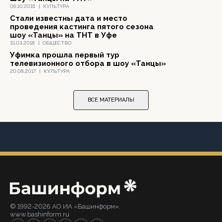
06.10.2018
|
КУЛЬТУРА
Стали известны дата и место
проведения кастинга пятого сезона
шоу «Танцы» на ТНТ в Уфе
31.03.2018
|
ОБЩЕСТВО
Уфимка прошла первый тур
телевизионного отбора в шоу «Танцы»
20.08.2017
|
КУЛЬТУРА
ВСЕ МАТЕРИАЛЫ
© 1992-2026 АО ИА «Башинформ».
www.bashinform.ru