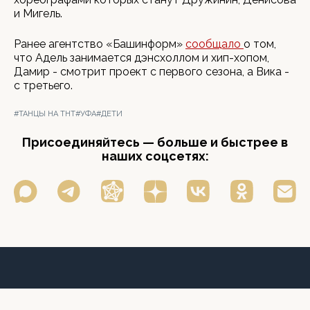
и Мигель.
Ранее агентство «Башинформ»
сообщало
о том,
что Адель занимается дэнсхоллом и хип-хопом,
Дамир - смотрит проект с первого сезона, а Вика -
с третьего.
#ТАНЦЫ НА ТНТ
#УФА
#ДЕТИ
Присоединяйтесь — больше и быстрее в
наших соцсетях: