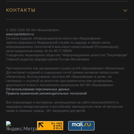
КОНТАКТЫ
© 1992-2026 АО ИА «Башинформ».
www.bashinform.ru
Сетевое издание «Информационное агентство «Башинформ»
зарегистрировано в Федеральной службе по надзору в сфере связи,
информационных технологий и массовых коммуникаций (Роскомнадзор),
регистрационный номер Эл № ФС77-88040
Учредитель Акционерное общество "Информационное агентство "Башинформ"
Главный редактор Шарафутдинов Руслан Михайлович
При перепечатке или цитировании ссылка на ИА «Башинформ» обязательна.
Для интернет-изданий и социальных сетей прямая активная гиперссылка
обязательна. Использование логотипа ИА «Башинформ» в целях, не
связанных с ссылкой на агентство при перепечатке или цитировании,
допускается только с письменного разрешения АО ИА «Башинформ».
Об использовании персональных данных
Правила применения рекомендательных технологий
Вся информация и материалы, размещенные на сайте www.bashinform.ru
защищены международным и российским законодательством об авторском
праве и смежных правах. 18+ запрещено для детей.