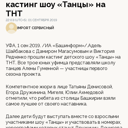
кастинг шоу «Танцы» на
ТНТ
22:03 (UTC+5), 01 СЕНТЯБРЯ 2019
IMPORT СЕРВИСНЫЙ
УФА, 1 сен 2019. /ИА «Башинформ»/.Адель
Шайбакова с Дамиром Магасумовым и Виктория
Редченко прошли кастинг детского шоу «Танцы» на
ТНТ. Все трое юных уфимца представляли школу
танцев Алены Гуменной — участницы первого
сезона проекта.
Компетентное жюри в лице Татьяны Денисовой,
Егора Дружинина, Мигеля, Юлии Ахмедовой
отметили, что ребята из столицы Башкирии взяли
самое лучшее от своего наставника.
Далее дети будут выступать вместе со взрослыми
участниками шоу «Танцы» и участвовать в номерах,
хореографами которых станут Дружинин, Денисова