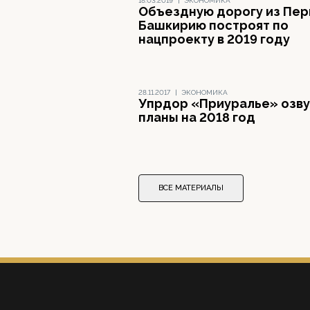
18.03.2019
|
ЭКОНОМИКА
Объездную дорогу из Пер
Башкирию построят по
нацпроекту в 2019 году
28.11.2017
|
ЭКОНОМИКА
Упрдор «Приуралье» озву
планы на 2018 год
ВСЕ МАТЕРИАЛЫ