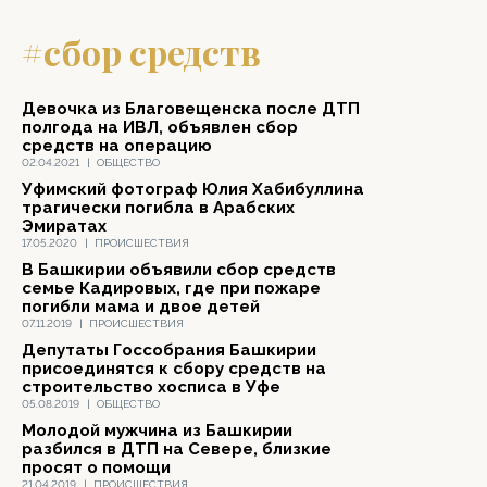
#сбор средств
Девочка из Благовещенска после ДТП
полгода на ИВЛ, объявлен сбор
средств на операцию
02.04.2021
|
ОБЩЕСТВО
Уфимский фотограф Юлия Хабибуллина
трагически погибла в Арабских
Эмиратах
17.05.2020
|
ПРОИСШЕСТВИЯ
В Башкирии объявили сбор средств
семье Кадировых, где при пожаре
погибли мама и двое детей
07.11.2019
|
ПРОИСШЕСТВИЯ
Депутаты Госсобрания Башкирии
присоединятся к сбору средств на
строительство хосписа в Уфе
05.08.2019
|
ОБЩЕСТВО
Молодой мужчина из Башкирии
разбился в ДТП на Севере, близкие
просят о помощи
21.04.2019
|
ПРОИСШЕСТВИЯ