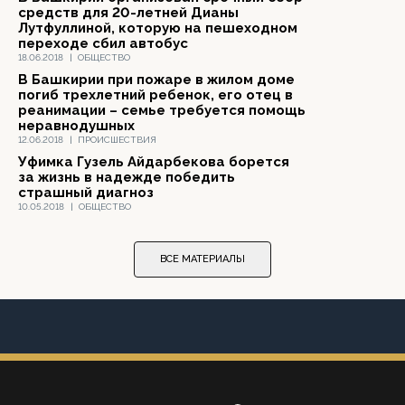
средств для 20-летней Дианы
Лутфуллиной, которую на пешеходном
переходе сбил автобус
18.06.2018
|
ОБЩЕСТВО
В Башкирии при пожаре в жилом доме
погиб трехлетний ребенок, его отец в
реанимации – семье требуется помощь
неравнодушных
12.06.2018
|
ПРОИСШЕСТВИЯ
Уфимка Гузель Айдарбекова борется
за жизнь в надежде победить
страшный диагноз
10.05.2018
|
ОБЩЕСТВО
ВСЕ МАТЕРИАЛЫ